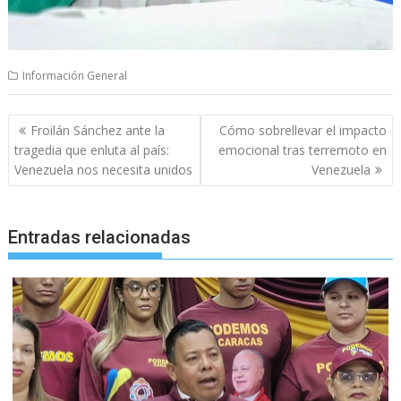
Información General
Navegación
Froilán Sánchez ante la
Cómo sobrellevar el impacto
de
tragedia que enluta al país:
emocional tras terremoto en
entradas
Venezuela nos necesita unidos
Venezuela
Entradas relacionadas