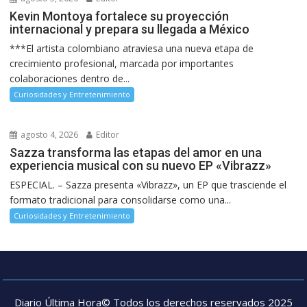
Kevin Montoya fortalece su proyección
internacional y prepara su llegada a México
***El artista colombiano atraviesa una nueva etapa de
crecimiento profesional, marcada por importantes
colaboraciones dentro de...
Curiosidades y Entretenimiento
agosto 4, 2026
Editor
Sazza transforma las etapas del amor en una
experiencia musical con su nuevo EP «Vibrazz»
ESPECIAL. – Sazza presenta «Vibrazz», un EP que trasciende el
formato tradicional para consolidarse como una...
Curiosidades y Entretenimiento
Diario Última Hora© Todos los derechos reservados 2025