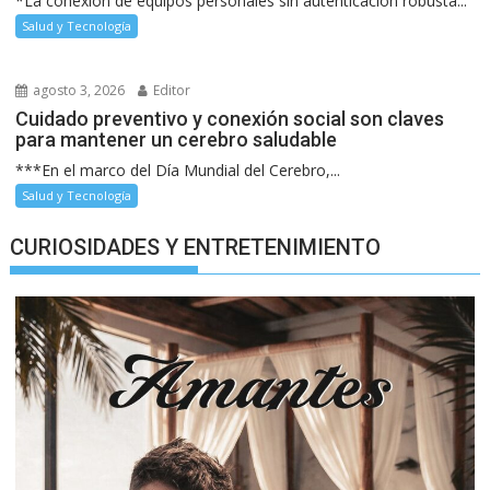
*La conexión de equipos personales sin autenticación robusta...
Salud y Tecnología
agosto 3, 2026
Editor
Cuidado preventivo y conexión social son claves
para mantener un cerebro saludable
***En el marco del Día Mundial del Cerebro,...
Salud y Tecnología
CURIOSIDADES Y ENTRETENIMIENTO