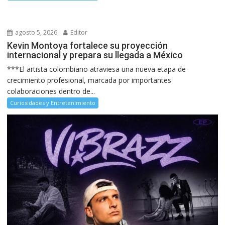
agosto 5, 2026
Editor
Kevin Montoya fortalece su proyección
internacional y prepara su llegada a México
***El artista colombiano atraviesa una nueva etapa de
crecimiento profesional, marcada por importantes
colaboraciones dentro de...
Curiosidades y Entretenimiento