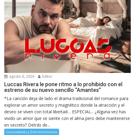
agosto 6, 2026
Editor
Luccas Rivera le pone ritmo a lo prohibido con el
estreno de su nuevo sencillo “Amantes”
*La canción deja de lado el drama tradicional del romance para
explorar un amor secreto y magnético donde la atracción y el
deseo se viven con total libertad… ESPECIAL.- ¿Alguna vez has
vivido un amor que se siente con el alma pero debe mantenerse
en secreto? Detrás de...
Curiosidades y Entretenimiento