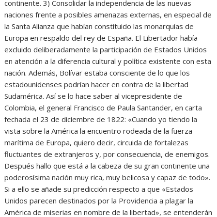
continente. 3) Consolidar la independencia de las nuevas
naciones frente a posibles amenazas externas, en especial de
la Santa Alianza que habían constituido las monarquías de
Europa en respaldo del rey de España. El Libertador había
excluido deliberadamente la participación de Estados Unidos
en atención a la diferencia cultural y política existente con esta
nación. Además, Bolívar estaba consciente de lo que los
estadounidenses podrían hacer en contra de la libertad
Sudamérica. Así se lo hace saber al vicepresidente de
Colombia, el general Francisco de Paula Santander, en carta
fechada el 23 de diciembre de 1822: «Cuando yo tiendo la
vista sobre la América la encuentro rodeada de la fuerza
marítima de Europa, quiero decir, circuida de fortalezas
fluctuantes de extranjeros y, por consecuencia, de enemigos.
Después hallo que está a la cabeza de su gran continente una
poderosísima nación muy rica, muy belicosa y capaz de todo».
Si a ello se añade su predicción respecto a que «Estados
Unidos parecen destinados por la Providencia a plagar la
América de miserias en nombre de la libertad», se entenderán