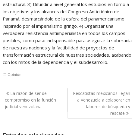
estructural. 3) Difundir a nivel general los estudios en torno a
los objetivos y los alcances del Congreso Anfictiónico de
Panamá, desmarcándolo de la esfera del panamericanismo
inspirado por el imperialismo gringo. 4) Organizar una
verdadera resistencia antiimperialista en todos los campos
posibles, como paso indispensable para asegurar la soberanía
de nuestras naciones y la factibilidad de proyectos de
transformación estructural de nuestras sociedades, acabando
con los mitos de la dependencia y el subdesarrollo.
Opinión
Navegación
La razón de ser del
Rescatistas mexicanos llegan
de
compromiso en la función
a Venezuela a colaborar en
entradas
judicial venezolana
labores de búsqueda y
rescate