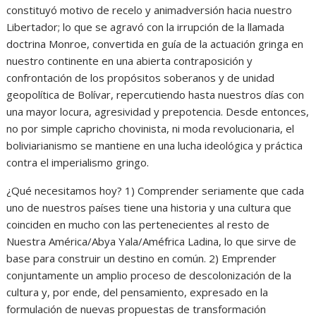
constituyó motivo de recelo y animadversión hacia nuestro
Libertador; lo que se agravó con la irrupción de la llamada
doctrina Monroe, convertida en guía de la actuación gringa en
nuestro continente en una abierta contraposición y
confrontación de los propósitos soberanos y de unidad
geopolítica de Bolívar, repercutiendo hasta nuestros días con
una mayor locura, agresividad y prepotencia. Desde entonces,
no por simple capricho chovinista, ni moda revolucionaria, el
boliviarianismo se mantiene en una lucha ideológica y práctica
contra el imperialismo gringo.
¿Qué necesitamos hoy? 1) Comprender seriamente que cada
uno de nuestros países tiene una historia y una cultura que
coinciden en mucho con las pertenecientes al resto de
Nuestra América/Abya Yala/Améfrica Ladina, lo que sirve de
base para construir un destino en común. 2) Emprender
conjuntamente un amplio proceso de descolonización de la
cultura y, por ende, del pensamiento, expresado en la
formulación de nuevas propuestas de transformación