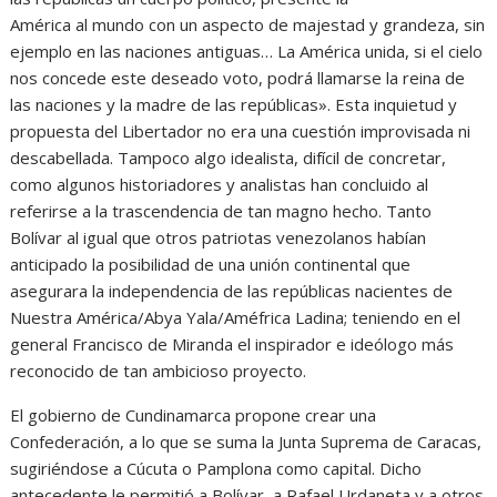
América al mundo con un aspecto de majestad y grandeza, sin
ejemplo en las naciones antiguas… La América unida, si el cielo
nos concede este deseado voto, podrá llamarse la reina de
las naciones y la madre de las repúblicas». Esta inquietud y
propuesta del Libertador no era una cuestión improvisada ni
descabellada. Tampoco algo idealista, difícil de concretar,
como algunos historiadores y analistas han concluido al
referirse a la trascendencia de tan magno hecho. Tanto
Bolívar al igual que otros patriotas venezolanos habían
anticipado la posibilidad de una unión continental que
asegurara la independencia de las repúblicas nacientes de
Nuestra América/Abya Yala/Améfrica Ladina; teniendo en el
general Francisco de Miranda el inspirador e ideólogo más
reconocido de tan ambicioso proyecto.
El gobierno de Cundinamarca propone crear una
Confederación, a lo que se suma la Junta Suprema de Caracas,
sugiriéndose a Cúcuta o Pamplona como capital. Dicho
antecedente le permitió a Bolívar, a Rafael Urdaneta y a otros