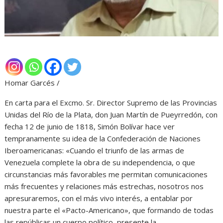
Homar Garcés /
En carta para el Excmo. Sr. Director Supremo de las Provincias
Unidas del Río de la Plata, don Juan Martín de Pueyrredón, con
fecha 12 de junio de 1818, Simón Bolívar hace ver
tempranamente su idea de la Confederación de Naciones
Iberoamericanas: «Cuando el triunfo de las armas de
Venezuela complete la obra de su independencia, o que
circunstancias más favorables me permitan comunicaciones
más frecuentes y relaciones más estrechas, nosotros nos
apresuraremos, con el más vivo interés, a entablar por
nuestra parte el «Pacto-Americano», que formando de todas
las repúblicas un cuerpo político, presente la