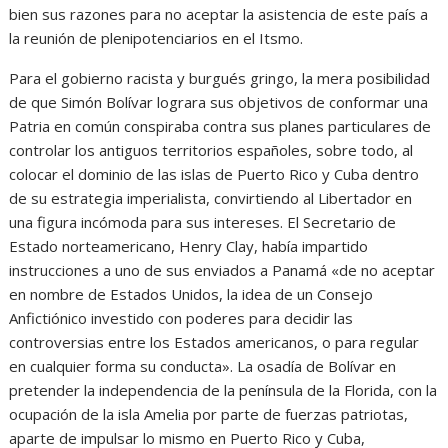
bien sus razones para no aceptar la asistencia de este país a
la reunión de plenipotenciarios en el Itsmo.
Para el gobierno racista y burgués gringo, la mera posibilidad
de que Simón Bolívar lograra sus objetivos de conformar una
Patria en común conspiraba contra sus planes particulares de
controlar los antiguos territorios españoles, sobre todo, al
colocar el dominio de las islas de Puerto Rico y Cuba dentro
de su estrategia imperialista, convirtiendo al Libertador en
una figura incómoda para sus intereses. El Secretario de
Estado norteamericano, Henry Clay, había impartido
instrucciones a uno de sus enviados a Panamá «de no aceptar
en nombre de Estados Unidos, la idea de un Consejo
Anfictiónico investido con poderes para decidir las
controversias entre los Estados americanos, o para regular
en cualquier forma su conducta». La osadía de Bolívar en
pretender la independencia de la península de la Florida, con la
ocupación de la isla Amelia por parte de fuerzas patriotas,
aparte de impulsar lo mismo en Puerto Rico y Cuba,