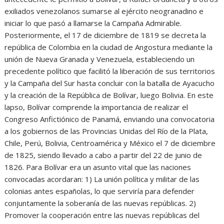
exiliados venezolanos sumarse al ejército neogranadino e
iniciar lo que pasó a llamarse la Campaña Admirable.
Posteriormente, el 17 de diciembre de 1819 se decreta la
república de Colombia en la ciudad de Angostura mediante la
unión de Nueva Granada y Venezuela, estableciendo un
precedente político que facilitó la liberación de sus territorios
y la Campaña del Sur hasta concluir con la batalla de Ayacucho
y la creación de la República de Bolívar, luego Bolivia. En este
lapso, Bolívar comprende la importancia de realizar el
Congreso Anfictiónico de Panamá, enviando una convocatoria
a los gobiernos de las Provincias Unidas del Río de la Plata,
Chile, Perú, Bolivia, Centroamérica y México el 7 de diciembre
de 1825, siendo llevado a cabo a partir del 22 de junio de
1826. Para Bolívar era un asunto vital que las naciones
convocadas acordaran: 1) La unión política y militar de las
colonias antes españolas, lo que serviría para defender
conjuntamente la soberanía de las nuevas repúblicas. 2)
Promover la cooperación entre las nuevas repúblicas del