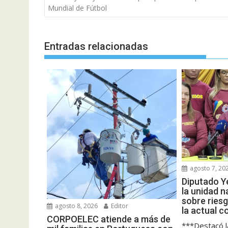
de
Mundial de Fútbol
entradas
Entradas relacionadas
agosto 7, 20
Diputado Y
la unidad n
sobre riesg
agosto 8, 2026
Editor
la actual 
CORPOELEC atiende a más de
***Destacó l