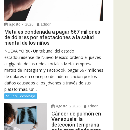
agosto 7, 2026
Editor
Meta es condenada a pagar 567 millones
de dólares por afectaciones a la salud
mental de los niños
NUEVA YORK.- Un tribunal del estado
estadounidense de Nuevo México ordenó el jueves
al gigante de las redes sociales Meta, empresa
matriz de Instagram y Facebook, pagar 567 millones
de dólares en concepto de indemnización por los
daños causados a los jóvenes a través de sus
plataformas. Un...
Salud y Tecnología
agosto 6, 2026
Editor
Cáncer de pulmón en
Venezuela: la
detección temprana