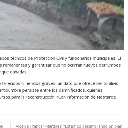
pos técnicos de Protección Civil y funcionarios municipales. El
ales remanentes y garantizar que no ocurran nuevos derrumbes
unque dañadas.
fallecidos ni heridos graves, un dato que ofrece cierto alivio
certidumbre persiste entre los damnificados, quienes
ursos para la reconstrucción. /Con información de Notitarde
el
Alcalde Francar Martínez: “Estamos desarrollando un plan