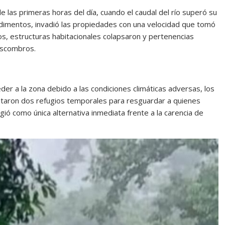
 las primeras horas del día, cuando el caudal del río superó su
edimentos, invadió las propiedades con una velocidad que tomó
os, estructuras habitacionales colapsaron y pertenencias
escombros.
cceder a la zona debido a las condiciones climáticas adversas, los
litaron dos refugios temporales para resguardar a quienes
rgió como única alternativa inmediata frente a la carencia de