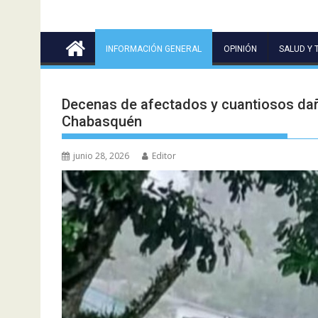
INFORMACIÓN GENERAL
OPINIÓN
SALUD Y 
Decenas de afectados y cuantiosos dañ
Chabasquén
junio 28, 2026
Editor