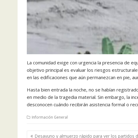
La comunidad exige con urgencia la presencia de equi
objetivo principal es evaluar los riesgos estructur
en las edificaciones que aún permanezcan en pie, a
Hasta bien entrada la noche, no se habían registrado 
en medio de la tragedia material. Sin embargo, la in
desconocen cuándo recibirán asistencia formal o rec
Información General
Navegación
Desayuno y almuerzo rápido para ver los partidos d