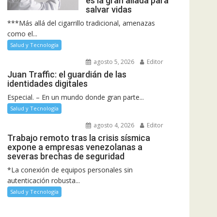
es la gran aliada para
salvar vidas
***Más allá del cigarrillo tradicional, amenazas
como el...
Salud y Tecnología
agosto 5, 2026
Editor
Juan Traffic: el guardián de las
identidades digitales
Especial. – En un mundo donde gran parte...
Salud y Tecnología
agosto 4, 2026
Editor
Trabajo remoto tras la crisis sísmica
expone a empresas venezolanas a
severas brechas de seguridad
*La conexión de equipos personales sin
autenticación robusta...
Salud y Tecnología