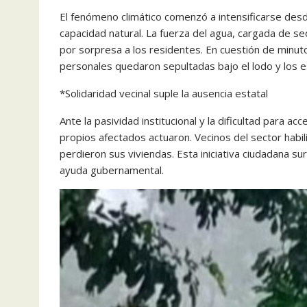
El fenómeno climático comenzó a intensificarse desde
capacidad natural. La fuerza del agua, cargada de s
por sorpresa a los residentes. En cuestión de minut
personales quedaron sepultadas bajo el lodo y los 
*Solidaridad vecinal suple la ausencia estatal
Ante la pasividad institucional y la dificultad para a
propios afectados actuaron. Vecinos del sector habi
perdieron sus viviendas. Esta iniciativa ciudadana su
ayuda gubernamental.