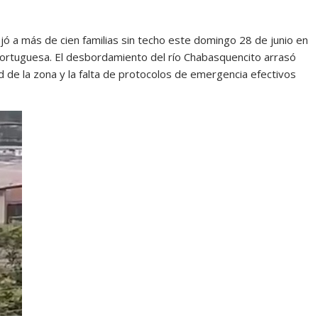
jó a más de cien familias sin techo este domingo 28 de junio en
Portuguesa. El desbordamiento del río Chabasquencito arrasó
d de la zona y la falta de protocolos de emergencia efectivos