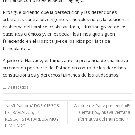
Prosigue diciendo que la persecución y las detenciones
arbitrarias contra los dirigentes sindicales no es la solución al
problema del hambre, crisis sanitaria, situación grave de los
pacientes crónicos y, en especial, los niños que siguen
falleciendo en el Hospital JM de los Ríos por falta de
transplantes.
A juicio de Narváez, estamos ante la presencia de una nueva
arremetida por parte del Estado en contra de los derechos
constitucionales y derechos humanos de los ciudadanos.
Destacados
Navegación
Mi Palabra/ DOS CIEGOS
Alcalde de Páez presentó «El
de
EXTRAVIADOS, EL
Centauro», nueva ventana
entradas
RESCATISTA PARECÍA MUY
informativa del municipio
LIMITADO