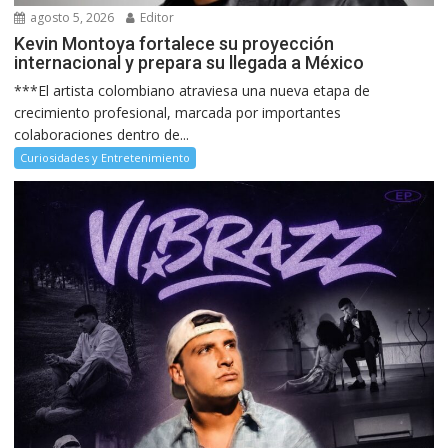
agosto 5, 2026
Editor
Kevin Montoya fortalece su proyección
internacional y prepara su llegada a México
***El artista colombiano atraviesa una nueva etapa de
crecimiento profesional, marcada por importantes
colaboraciones dentro de...
Curiosidades y Entretenimiento