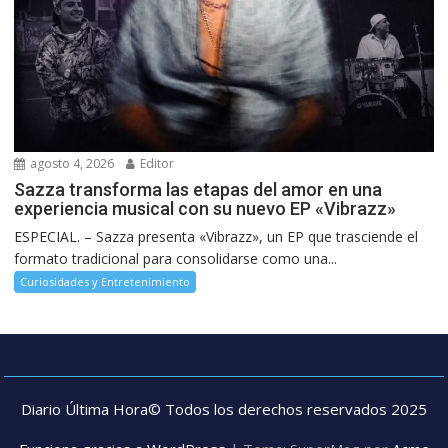
agosto 4, 2026
Editor
Sazza transforma las etapas del amor en una
experiencia musical con su nuevo EP «Vibrazz»
ESPECIAL. – Sazza presenta «Vibrazz», un EP que trasciende el
formato tradicional para consolidarse como una...
Curiosidades y Entretenimiento
Diario Última Hora© Todos los derechos reservados 2025