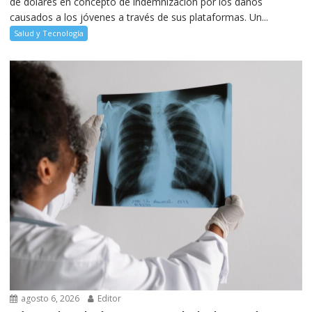
de dólares en concepto de indemnización por los daños
causados a los jóvenes a través de sus plataformas. Un...
Salud y Tecnología
agosto 6, 2026
Editor