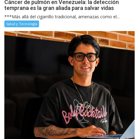
Cáncer de pulmón en Venezuela: la detección
temprana es la gran aliada para salvar vidas
***Más allá del cigarrillo tradicional, amenazas como el...
Salud y Tecnología