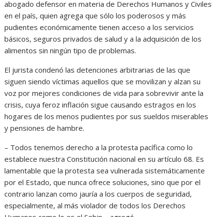
abogado defensor en materia de Derechos Humanos y Civiles
en el país, quien agrega que sólo los poderosos y más
pudientes económicamente tienen acceso a los servicios
básicos, seguros privados de salud y a la adquisición de los
alimentos sin ningún tipo de problemas.
El jurista condenó las detenciones arbitrarias de las que
siguen siendo víctimas aquellos que se movilizan y alzan su
voz por mejores condiciones de vida para sobrevivir ante la
crisis, cuya feroz inflación sigue causando estragos en los
hogares de los menos pudientes por sus sueldos miserables
y pensiones de hambre.
– Todos tenemos derecho a la protesta pacífica como lo
establece nuestra Constitución nacional en su artículo 68. Es
lamentable que la protesta sea vulnerada sistemáticamente
por el Estado, que nunca ofrece soluciones, sino que por el
contrario lanzan como jauría a los cuerpos de seguridad,
especialmente, al más violador de todos los Derechos
Humanos como lo es el Sebin – agregó.