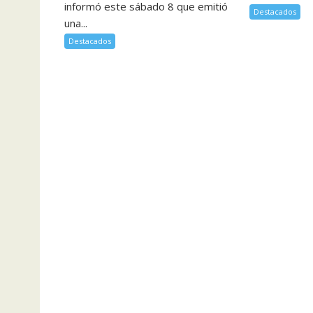
informó este sábado 8 que emitió
Destacados
una...
Destacados