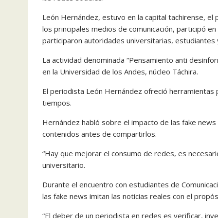
León Hernández, estuvo en la capital tachirense, el p
los principales medios de comunicación, participó en 
participaron autoridades universitarias, estudiantes 
La actividad denominada “Pensamiento anti desinfor
en la Universidad de los Andes, núcleo Táchira.
El periodista León Hernández ofreció herramientas 
tiempos.
Hernández habló sobre el impacto de las fake news e
contenidos antes de compartirlos.
“Hay que mejorar el consumo de redes, es necesario 
universitario.
Durante el encuentro con estudiantes de Comunicació
las fake news imitan las noticias reales con el propó
“El deber de un periodista en redes es verificar, inv