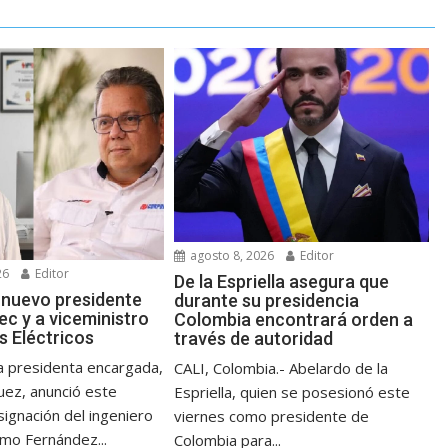
agosto 8, 2026
Editor
26
Editor
De la Espriella asegura que
 nuevo presidente
durante su presidencia
ec y a viceministro
Colombia encontrará orden a
s Eléctricos
través de autoridad
 presidenta encargada,
CALI, Colombia.- Abelardo de la
uez, anunció este
Espriella, quien se posesionó este
ignación del ingeniero
viernes como presidente de
omo Fernández...
Colombia para...