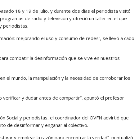
asado 18 y 19 de julio, y durante dos días el periodista visitó
programas de radio y televisión y ofreció un taller en el que
y periodistas.
mación: mejorando el uso y consumo de redes”, se llevó a cabo
para combatir la desinformación que se vive en nuestros
n el mundo, la manipulación y la necesidad de corroborar los
verificar y dudar antes de compartir”, apuntó el profesor
n Social y periodistas, el coordinador del OVFN advirtió que
sito de desinformar y engañar al colectivo.
estigar y emplear la razón para encontrar la verdad”, puntualizó