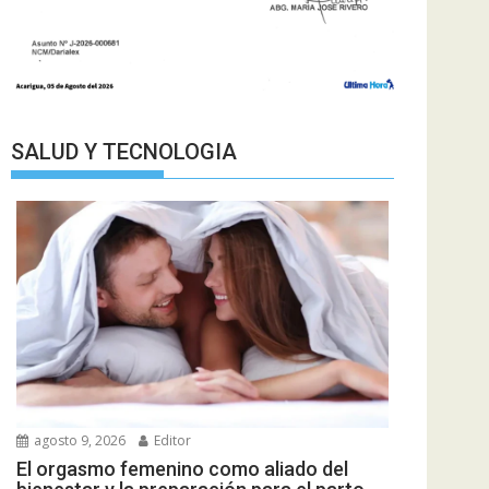
SALUD Y TECNOLOGIA
agosto 9, 2026
Editor
El orgasmo femenino como aliado del