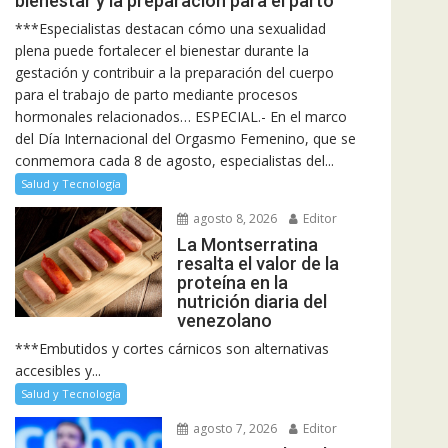
bienestar y la preparación para el parto
***Especialistas destacan cómo una sexualidad
plena puede fortalecer el bienestar durante la
gestación y contribuir a la preparación del cuerpo
para el trabajo de parto mediante procesos
hormonales relacionados… ESPECIAL.- En el marco
del Día Internacional del Orgasmo Femenino, que se
conmemora cada 8 de agosto, especialistas del...
Salud y Tecnología
agosto 8, 2026
Editor
La Montserratina
resalta el valor de la
proteína en la
nutrición diaria del
venezolano
***Embutidos y cortes cárnicos son alternativas
accesibles y...
Salud y Tecnología
agosto 7, 2026
Editor