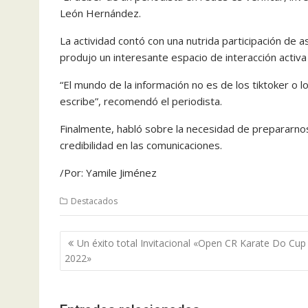
León Hernández.
La actividad contó con una nutrida participación de 
produjo un interesante espacio de interacción activa
“El mundo de la información no es de los tiktoker o l
escribe”, recomendó el periodista.
Finalmente, habló sobre la necesidad de prepararnos
credibilidad en las comunicaciones.
/Por: Yamile Jiménez
Destacados
Navegación
Un éxito total Invitacional «Open CR Karate Do Cup
de
2022»
entradas