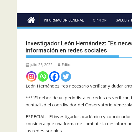
INFORMACIÓN GENERAL
OPINIÓN
SALUD Y 
Investigador León Hernández: “Es neces
información en redes sociales
julio 26, 2022
Editor
León Hernández: “es necesario verificar y dudar ant
***“El deber de un periodista en redes es verificar, 
puntualizó el coordinador del Observatorio Venezo
ESPECIAL.- El investigador académico y coordinado
considera que una forma de combatir la desinform
las redes sociales.