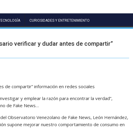
TECNOLOGÍA
CURIOSIDADES Y ENTRETENIMIENTO
ario verificar y dudar antes de compartir”
es de compartir” información en redes sociales
investigar y emplear la razón para encontrar la verdad”,
lano de Fake News…
r del Observatorio Venezolano de Fake News, León Hernández,
ación supone mejorar nuestro comportamiento de consumo en