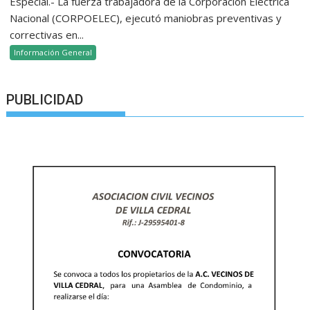
Especial.- La fuerza trabajadora de la Corporación Eléctrica
Nacional (CORPOELEC), ejecutó maniobras preventivas y
correctivas en...
Información General
PUBLICIDAD