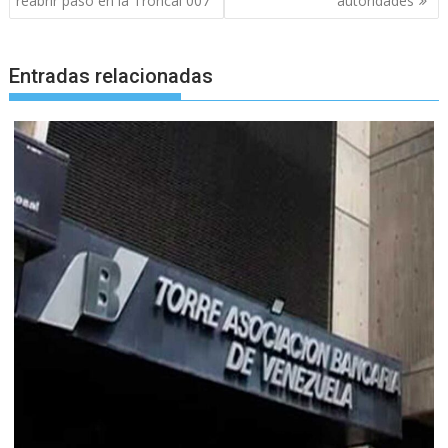
reabrir paso en la Troncal 007
autoridades
Entradas relacionadas