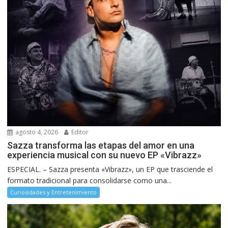
agosto 4, 2026
Editor
Sazza transforma las etapas del amor en una
experiencia musical con su nuevo EP «Vibrazz»
ESPECIAL. – Sazza presenta «Vibrazz», un EP que trasciende el
formato tradicional para consolidarse como una...
Curiosidades y Entretenimiento