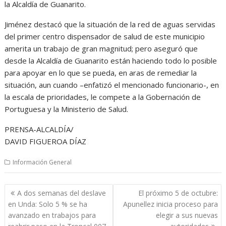
la Alcaldía de Guanarito.
Jiménez destacó que la situación de la red de aguas servidas
del primer centro dispensador de salud de este municipio
amerita un trabajo de gran magnitud; pero aseguró que
desde la Alcaldía de Guanarito están haciendo todo lo posible
para apoyar en lo que se pueda, en aras de remediar la
situación, aun cuando –enfatizó el mencionado funcionario-, en
la escala de prioridades, le compete a la Gobernación de
Portuguesa y la Ministerio de Salud.
PRENSA-ALCALDÍA/
DAVID FIGUEROA DÍAZ
Información General
Navegación
A dos semanas del deslave
El próximo 5 de octubre:
de
en Unda: Solo 5 % se ha
Apunellez inicia proceso para
entradas
avanzado en trabajos para
elegir a sus nuevas