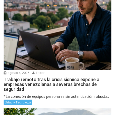
agosto 4, 2026
Editor
Trabajo remoto tras la crisis sísmica expone a
empresas venezolanas a severas brechas de
seguridad
*La conexión de equipos personales sin autenticación robusta...
Salud y Tecnología