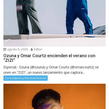
agosto 8, 2026
Editor
Ozuna y Omar Courtz encienden el verano con
“ZIZI”
Especial.- Ozuna (@ozuna) y Omar Courtz (@omarcourtz) se
unen en “ZIZI”, un nuevo lanzamiento que captura...
Curiosidades y Entretenimiento