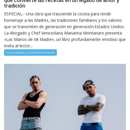
que convierte las recetas en un legado de amor y
tradición
ESPECIAL.- Una obra que trasciende la cocina para rendir
homenaje a las Madres, las tradiciones familiares y los valores
que se transmiten de generación en generación.Estados Unidos.
La Abogado y Chef Venezolana Marianna Montanaro presenta
«Las Manos de Mi Madre», un libro profundamente emotivo que
invita al lector...
Curiosidades y Entretenimiento