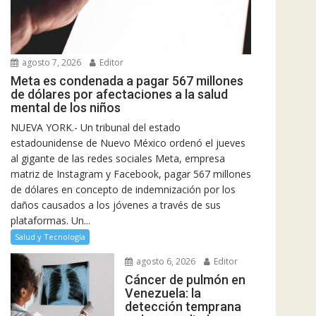
agosto 7, 2026
Editor
Meta es condenada a pagar 567 millones
de dólares por afectaciones a la salud
mental de los niños
NUEVA YORK.- Un tribunal del estado
estadounidense de Nuevo México ordenó el jueves
al gigante de las redes sociales Meta, empresa
matriz de Instagram y Facebook, pagar 567 millones
de dólares en concepto de indemnización por los
daños causados a los jóvenes a través de sus
plataformas. Un...
Salud y Tecnología
agosto 6, 2026
Editor
Cáncer de pulmón en
Venezuela: la
detección temprana