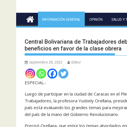
INFORMACIÓN GENERAL
OPINIÓN
SALUD Y 
Central Bolivariana de Trabajadores de
beneficios en favor de la clase obrera
septiembre 28, 2022
Editor
ESPECIAL.-
Luego de participar en la ciudad de Caracas en el Plen
Trabajadores, la profesora Yusbely Orellana, presid
país está evaluando los grandes temas para mejorar 
del país de la mano del Gobierno Revolucionario.
Precisó Orellana, que entre los temas abordados en