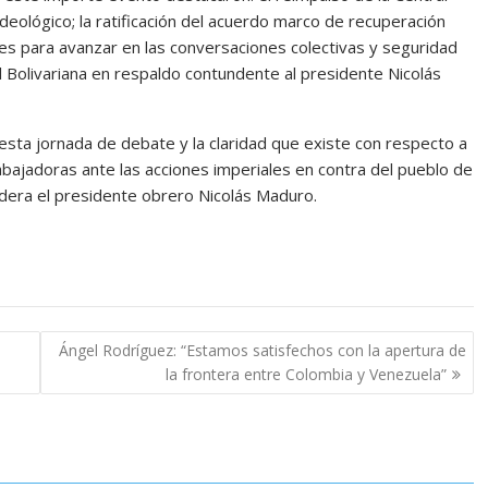
e ideológico; la ratificación del acuerdo marco de recuperación
ones para avanzar en las conversaciones colectivas y seguridad
tral Bolivariana en respaldo contundente al presidente Nicolás
 esta jornada de debate y la claridad que existe con respecto a
abajadoras ante las acciones imperiales en contra del pueblo de
idera el presidente obrero Nicolás Maduro.
Ángel Rodríguez: “Estamos satisfechos con la apertura de
la frontera entre Colombia y Venezuela”