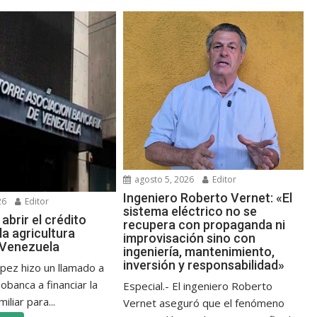
agosto 5, 2026
Editor
Ingeniero Roberto Vernet: «El
26
Editor
sistema eléctrico no se
abrir el crédito
recupera con propaganda ni
la agricultura
improvisación sino con
n Venezuela
ingeniería, mantenimiento,
inversión y responsabilidad»
ópez hizo un llamado a
banca a financiar la
Especial.- El ingeniero Roberto
iliar para...
Vernet aseguró que el fenómeno