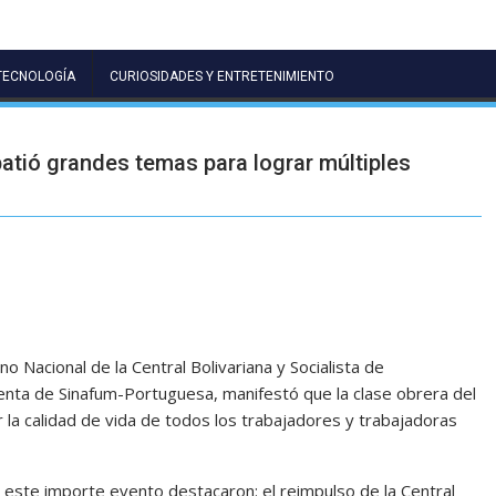
TECNOLOGÍA
CURIOSIDADES Y ENTRETENIMIENTO
batió grandes temas para lograr múltiples
o Nacional de la Central Bolivariana y Socialista de
enta de Sinafum-Portuguesa, manifestó que la clase obrera del
la calidad de vida de todos los trabajadores y trabajadoras
 este importe evento destacaron: el reimpulso de la Central