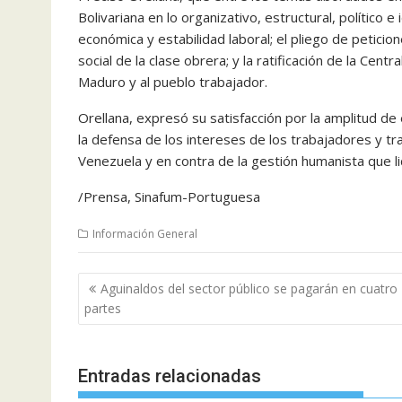
Bolivariana en lo organizativo, estructural, político 
económica y estabilidad laboral; el pliego de petici
social de la clase obrera; y la ratificación de la Cen
Maduro y al pueblo trabajador.
Orellana, expresó su satisfacción por la amplitud de
la defensa de los intereses de los trabajadores y tr
Venezuela y en contra de la gestión humanista que l
/Prensa, Sinafum-Portuguesa
Información General
Navegación
Aguinaldos del sector público se pagarán en cuatro
de
partes
entradas
Entradas relacionadas