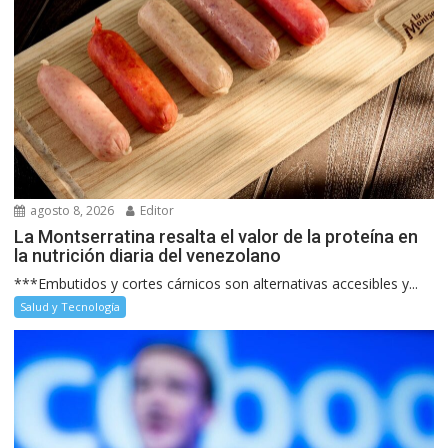
agosto 8, 2026
Editor
La Montserratina resalta el valor de la proteína en
la nutrición diaria del venezolano
***Embutidos y cortes cárnicos son alternativas accesibles y...
Salud y Tecnología