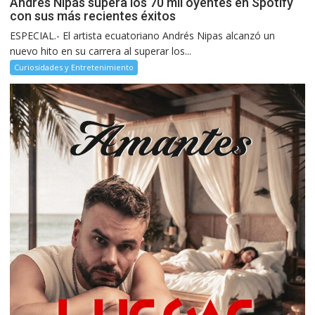
Andrés Nipas supera los 70 mil oyentes en Spotify
con sus más recientes éxitos
ESPECIAL.- El artista ecuatoriano Andrés Nipas alcanzó un
nuevo hito en su carrera al superar los...
Curiosidades y Entretenimiento