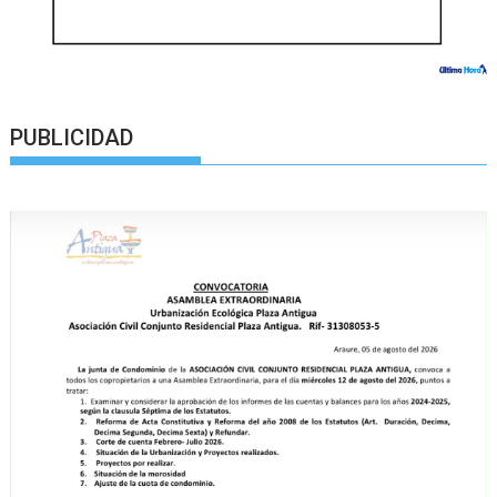
PUBLICIDAD