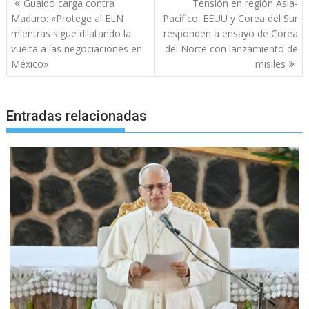
Guaidó carga contra
Tensión en región Asia-
de
Maduro: «Protege al ELN
Pacífico: EEUU y Corea del Sur
entradas
mientras sigue dilatando la
responden a ensayo de Corea
vuelta a las negociaciones en
del Norte con lanzamiento de
México»
misiles
Entradas relacionadas