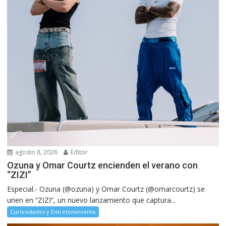
agosto 8, 2026
Editor
Ozuna y Omar Courtz encienden el verano con
“ZIZI”
Especial.- Ozuna (@ozuna) y Omar Courtz (@omarcourtz) se
unen en “ZIZI”, un nuevo lanzamiento que captura...
Curiosidades y Entretenimiento