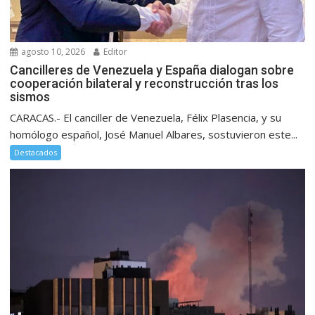
agosto 10, 2026
Editor
Cancilleres de Venezuela y España dialogan sobre
cooperación bilateral y reconstrucción tras los
sismos
CARACAS.- El canciller de Venezuela, Félix Plasencia, y su
homólogo español, José Manuel Albares, sostuvieron este...
Destacados