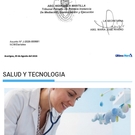
SALUD Y TECNOLOGIA