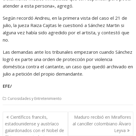
atender a esta persona», agregó.
Según recordó Andreu, en la primera vista del caso el 21 de
julio, la jueza Raiza Cajitas le cuestionó a Sánchez Martin si
alguna vez había sido agredido por el artista, y contestó que
no.
Las demandas ante los tribunales empezaron cuando Sánchez
logró ex parte una orden de protección por violencia
doméstica contra el cantante, un caso que quedó archivado en
julio a petición del propio demandante.
EFE/
Curiosidades y Entretenimiento
Navegación
Científicos francés,
Maduro recibió en Miraflores
de
estadounidense y austríaco
al canciller colombiano Álvaro
entradas
galardonados con el Nobel de
Leyva