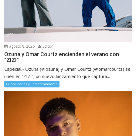
agosto 8, 2026
Editor
Ozuna y Omar Courtz encienden el verano con
“ZIZI”
Especial.- Ozuna (@ozuna) y Omar Courtz (@omarcourtz) se
unen en “ZIZI”, un nuevo lanzamiento que captura...
Curiosidades y Entretenimiento