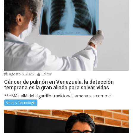
agosto 6, 2026
Editor
Cáncer de pulmón en Venezuela: la detección
temprana es la gran aliada para salvar vidas
***Más allá del cigarrillo tradicional, amenazas como el...
Salud y Tecnología