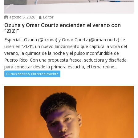
agosto 8, 2026
Editor
Ozuna y Omar Courtz encienden el verano con
“ZIZI”
Especial.- Ozuna (@ozuna) y Omar Courtz (@omarcourtz) se
unen en “ZIZI”, un nuevo lanzamiento que captura la vibra del
verano, la química de la noche y el pulso inconfundible de
Puerto Rico. Con una propuesta fresca, seductora y diseñada
para conectar desde la primera escucha, el tema reúne...
Curiosidades y Entretenimiento