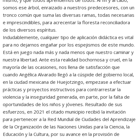
somos ese árbol, enraizado a nuestros predecesores, con un
tronco común que suma las diversas ramas, todas necesarias
e imprescindibles, para acrecentar la floresta reconciliadora
de los diversos espíritus.
Indudablemente, cualquier tipo de aplicación didáctica es vital
para no dejarnos engañar por los espejismos de este mundo.
Está en juego nada más y nada menos que nuestro caminar y
nuestra libertad. Ante esta realidad bochornosa y cruel, en la
mayoría de las ocasiones, nos llena de satisfacción que
cuando Angélica Alvarado llegó a la cúspide del gobierno local,
en la ciudad mexicana de Huejotzingo, empezase a efectuar
prácticas y proyectos instructivos para contrarrestar la
violencia y la inseguridad generada, en parte, por la falta de
oportunidades de los niños y jóvenes. Resultado de sus
esfuerzos, en 2021 el citado municipio recibió la invitación
para pertenecer a la Red Mundial de Ciudades del Aprendizaje
de la Organización de las Naciones Unidas para la Ciencia, la
Educación y la Cultura, por su avance en la provisión de