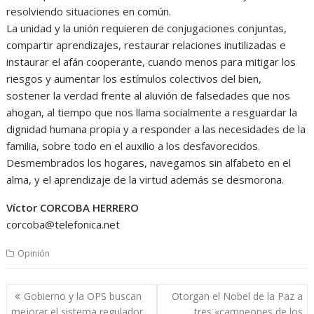
resolviendo situaciones en común.
La unidad y la unión requieren de conjugaciones conjuntas,
compartir aprendizajes, restaurar relaciones inutilizadas e
instaurar el afán cooperante, cuando menos para mitigar los
riesgos y aumentar los estímulos colectivos del bien,
sostener la verdad frente al aluvión de falsedades que nos
ahogan, al tiempo que nos llama socialmente a resguardar la
dignidad humana propia y a responder a las necesidades de la
familia, sobre todo en el auxilio a los desfavorecidos.
Desmembrados los hogares, navegamos sin alfabeto en el
alma, y el aprendizaje de la virtud además se desmorona.
Víctor CORCOBA HERRERO
corcoba@telefonica.net
Opinión
Navegación
Gobierno y la OPS buscan
Otorgan el Nobel de la Paz a
de
mejorar el sistema regulador
tres «campeones de los