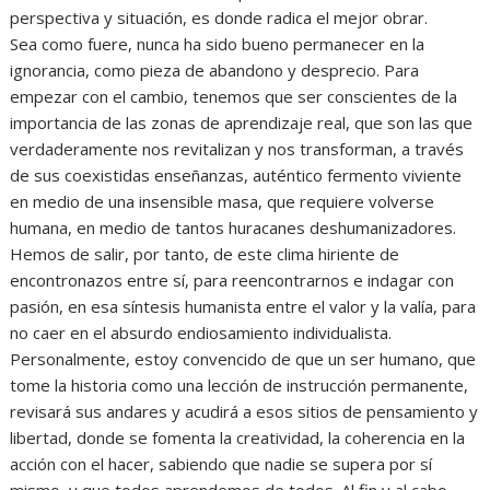
perspectiva y situación, es donde radica el mejor obrar.
Sea como fuere, nunca ha sido bueno permanecer en la
ignorancia, como pieza de abandono y desprecio. Para
empezar con el cambio, tenemos que ser conscientes de la
importancia de las zonas de aprendizaje real, que son las que
verdaderamente nos revitalizan y nos transforman, a través
de sus coexistidas enseñanzas, auténtico fermento viviente
en medio de una insensible masa, que requiere volverse
humana, en medio de tantos huracanes deshumanizadores.
Hemos de salir, por tanto, de este clima hiriente de
encontronazos entre sí, para reencontrarnos e indagar con
pasión, en esa síntesis humanista entre el valor y la valía, para
no caer en el absurdo endiosamiento individualista.
Personalmente, estoy convencido de que un ser humano, que
tome la historia como una lección de instrucción permanente,
revisará sus andares y acudirá a esos sitios de pensamiento y
libertad, donde se fomenta la creatividad, la coherencia en la
acción con el hacer, sabiendo que nadie se supera por sí
mismo, y que todos aprendemos de todos. Al fin y al cabo,