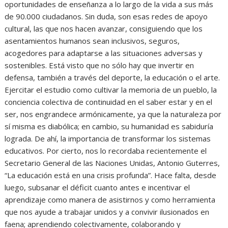
oportunidades de enseñanza a lo largo de la vida a sus más
de 90.000 ciudadanos. Sin duda, son esas redes de apoyo
cultural, las que nos hacen avanzar, consiguiendo que los
asentamientos humanos sean inclusivos, seguros,
acogedores para adaptarse a las situaciones adversas y
sostenibles. Está visto que no sólo hay que invertir en
defensa, también a través del deporte, la educación o el arte.
Ejercitar el estudio como cultivar la memoria de un pueblo, la
conciencia colectiva de continuidad en el saber estar y en el
ser, nos engrandece armónicamente, ya que la naturaleza por
sí misma es diabólica; en cambio, su humanidad es sabiduría
lograda. De ahí, la importancia de transformar los sistemas
educativos. Por cierto, nos lo recordaba recientemente el
Secretario General de las Naciones Unidas, Antonio Guterres,
“La educación está en una crisis profunda”. Hace falta, desde
luego, subsanar el déficit cuanto antes e incentivar el
aprendizaje como manera de asistirnos y como herramienta
que nos ayude a trabajar unidos y a convivir ilusionados en
faena; aprendiendo colectivamente, colaborando y