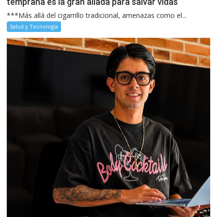
temprana es la gran aliada para salvar vidas
***Más allá del cigarrillo tradicional, amenazas como el...
Salud y Tecnología