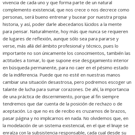
vivencia de cada uno y que forma parte de un natural
complemento existencial, que nos crece o nos decrece como
personas, será bueno entrenar y bucear por nuestra propia
historia, y así, poder darle abecedarios lúcidos a la mente
para pensar. Naturalmente, hoy más que nunca se requieren
de lugares de reflexión, aunque sólo sea para pararse y
verse, más allá del ámbito profesional y técnico, pues lo
importante no son únicamente los conocimientos, también las
actitudes a tomar, lo que supone ese desgajamiento interior
en búsqueda permanente, para no caer en el pésimo estado
de la indiferencia. Puede que no esté en nuestras manos
cambiar una situación desastrosa, pero podremos escoger un
talante de lucha para sumar corazones. De ahí, la importancia
de una práctica de discernimiento, porque al fin siempre
tendremos que dar cuenta de la posición de rechazo o de
aceptación. Lo que no es de recibo es cruzarnos de brazos,
pasar página y no implicarnos en nada. No olvidemos que, en
la modelación de un sistema existencial, en el que el linaje se
enraíza con la subsistencia responsable, cada cual desde su