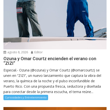
agosto 8, 2026
Editor
Ozuna y Omar Courtz encienden el verano con
“ZIZI”
Especial.- Ozuna (@ozuna) y Omar Courtz (@omarcourtz) se
unen en “ZIZI”, un nuevo lanzamiento que captura la vibra del
verano, la química de la noche y el pulso inconfundible de
Puerto Rico. Con una propuesta fresca, seductora y diseñada
para conectar desde la primera escucha, el tema reúne...
Curiosidades y Entretenimiento