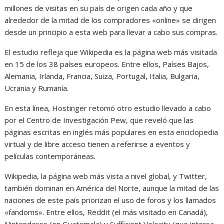
millones de visitas en su país de origen cada año y que
alrededor de la mitad de los compradores «online» se dirigen
desde un principio a esta web para llevar a cabo sus compras.
El estudio refleja que Wikipedia es la página web más visitada
en 15 de los 38 países europeos. Entre ellos, Países Bajos,
Alemania, Irlanda, Francia, Suiza, Portugal, Italia, Bulgaria,
Ucrania y Rumanía.
En esta línea, Hostinger retomó otro estudio llevado a cabo
por el Centro de Investigación Pew, que reveló que las
páginas escritas en inglés más populares en esta enciclopedia
virtual y de libre acceso tienen a referirse a eventos y
películas contemporáneas.
Wikipedia, la página web más vista a nivel global, y Twitter,
también dominan en América del Norte, aunque la mitad de las
naciones de este país priorizan el uso de foros y los llamados
«fandoms». Entre ellos, Reddit (el más visitado en Canadá),
Nintenderos (en Guatemala) y Sufficient Velocity (que intersa