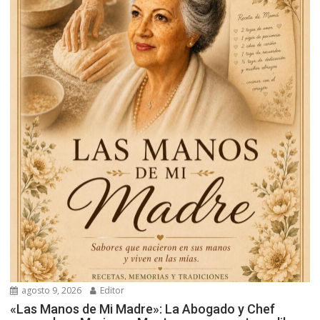
agosto 9, 2026
Editor
«Las Manos de Mi Madre»: La Abogado y Chef