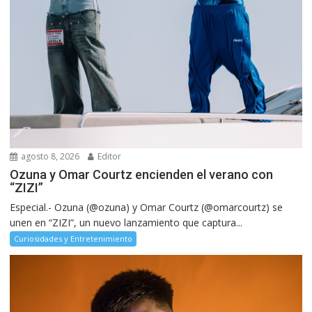
agosto 8, 2026
Editor
Ozuna y Omar Courtz encienden el verano con
“ZIZI”
Especial.- Ozuna (@ozuna) y Omar Courtz (@omarcourtz) se
unen en “ZIZI”, un nuevo lanzamiento que captura...
Curiosidades y Entretenimiento