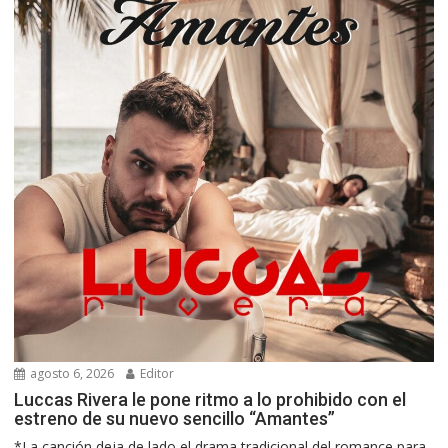
agosto 6, 2026
Editor
Luccas Rivera le pone ritmo a lo prohibido con el
estreno de su nuevo sencillo “Amantes”
*La canción deja de lado el drama tradicional del romance para