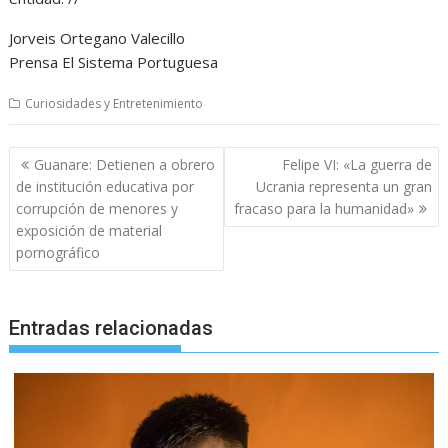
Jorveis Ortegano Valecillo
Prensa El Sistema Portuguesa
Curiosidades y Entretenimiento
Navegación
Guanare: Detienen a obrero
Felipe VI: «La guerra de
de
de institución educativa por
Ucrania representa un gran
entradas
corrupción de menores y
fracaso para la humanidad»
exposición de material
pornográfico
Entradas relacionadas