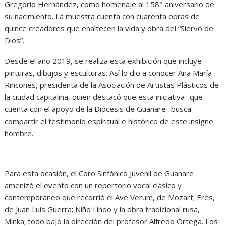
Gregorio Hernández, como homenaje al 158° aniversario de
su nacimiento. La muestra cuenta con cuarenta obras de
quince creadores que enaltecen la vida y obra del “Siervo de
Dios”.
Desde el año 2019, se realiza esta exhibición que incluye
pinturas, dibujos y esculturas. Así lo dio a conocer Ana María
Rincones, presidenta de la Asociación de Artistas Plásticos de
la ciudad capitalina, quien destacó que esta iniciativa -que
cuenta con el apoyo de la Diócesis de Guanare- busca
compartir el testimonio espiritual e histórico de este insigne
hombre.
Para esta ocasión, el Coro Sinfónico Juvenil de Guanare
amenizó el evento con un repertorio vocal clásico y
contemporáneo que recorrió el Ave Verum, de Mozart; Eres,
de Juan Luis Guerra; Niño Lindo y la obra tradicional rusa,
Minka; todo bajo la dirección del profesor Alfredo Ortega. Los