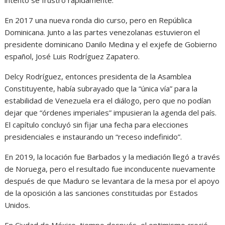
En 2017 una nueva ronda dio curso, pero en República
Dominicana. Junto a las partes venezolanas estuvieron el
presidente dominicano Danilo Medina y el exjefe de Gobierno
español, José Luis Rodríguez Zapatero.
Delcy Rodríguez, entonces presidenta de la Asamblea
Constituyente, había subrayado que la “única vía” para la
estabilidad de Venezuela era el diálogo, pero que no podían
dejar que “órdenes imperiales” impusieran la agenda del país.
El capítulo concluyó sin fijar una fecha para elecciones
presidenciales e instaurando un “receso indefinido”.
En 2019, la locación fue Barbados y la mediación llegó a través
de Noruega, pero el resultado fue inconducente nuevamente
después de que Maduro se levantara de la mesa por el apoyo
de la oposición a las sanciones constituidas por Estados
Unidos.
En Ciudad de México, tiempo después, el optimismo creció