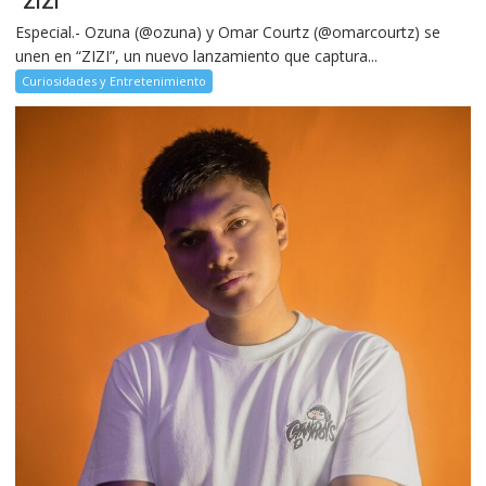
“ZIZI”
Especial.- Ozuna (@ozuna) y Omar Courtz (@omarcourtz) se
unen en “ZIZI”, un nuevo lanzamiento que captura...
Curiosidades y Entretenimiento