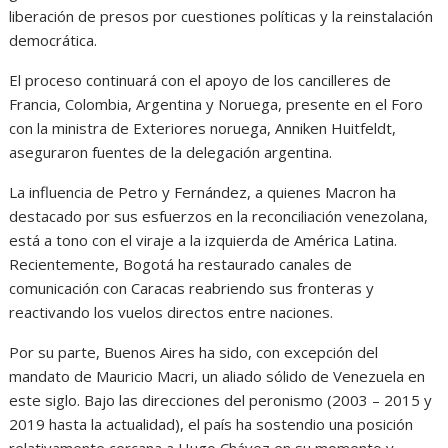
liberación de presos por cuestiones políticas y la reinstalación
democrática.
El proceso continuará con el apoyo de los cancilleres de
Francia, Colombia, Argentina y Noruega, presente en el Foro
con la ministra de Exteriores noruega, Anniken Huitfeldt,
aseguraron fuentes de la delegación argentina.
La influencia de Petro y Fernández, a quienes Macron ha
destacado por sus esfuerzos en la reconciliación venezolana,
está a tono con el viraje a la izquierda de América Latina.
Recientemente, Bogotá ha restaurado canales de
comunicación con Caracas reabriendo sus fronteras y
reactivando los vuelos directos entre naciones.
Por su parte, Buenos Aires ha sido, con excepción del
mandato de Mauricio Macri, un aliado sólido de Venezuela en
este siglo. Bajo las direcciones del peronismo (2003 – 2015 y
2019 hasta la actualidad), el país ha sostendio una posición
relativamente cercana a Hugo Chávez en su momento y