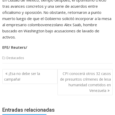
tras avances concretos y una serie de acuerdos entre
oficialismo y oposición. No obstante, retornaron a punto
muerto luego de que el Gobierno solicitó incorporar a la mesa
al empresario colombovenezolano Alex Saab, hombre
buscado en Washington bajo acusaciones de lavado de
activos.
EFE/ Reuters/
Destacados
Navegación
¡Esa no debe ser la
CPI conocerá otros 32 casos
de
campaña!
de presuntos crímenes de lesa
entradas
humanidad cometidos en
Venezuela
Entradas relacionadas