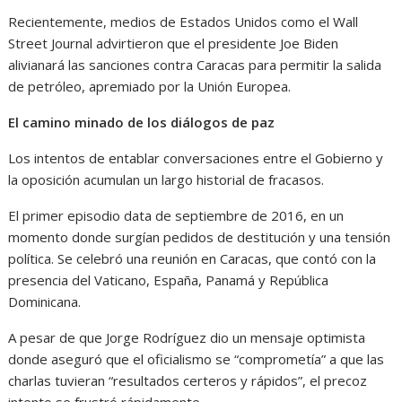
Recientemente, medios de Estados Unidos como el Wall
Street Journal advirtieron que el presidente Joe Biden
alivianará las sanciones contra Caracas para permitir la salida
de petróleo, apremiado por la Unión Europea.
El camino minado de los diálogos de paz
Los intentos de entablar conversaciones entre el Gobierno y
la oposición acumulan un largo historial de fracasos.
El primer episodio data de septiembre de 2016, en un
momento donde surgían pedidos de destitución y una tensión
política. Se celebró una reunión en Caracas, que contó con la
presencia del Vaticano, España, Panamá y República
Dominicana.
A pesar de que Jorge Rodríguez dio un mensaje optimista
donde aseguró que el oficialismo se “comprometía” a que las
charlas tuvieran “resultados certeros y rápidos”, el precoz
intento se frustró rápidamente.