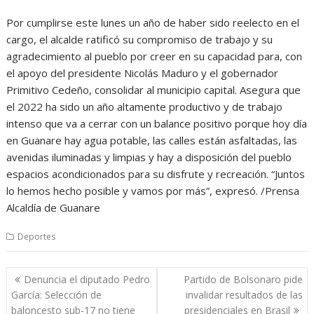
Por cumplirse este lunes un año de haber sido reelecto en el
cargo, el alcalde ratificó su compromiso de trabajo y su
agradecimiento al pueblo por creer en su capacidad para, con
el apoyo del presidente Nicolás Maduro y el gobernador
Primitivo Cedeño, consolidar al municipio capital. Asegura que
el 2022 ha sido un año altamente productivo y de trabajo
intenso que va a cerrar con un balance positivo porque hoy día
en Guanare hay agua potable, las calles están asfaltadas, las
avenidas iluminadas y limpias y hay a disposición del pueblo
espacios acondicionados para su disfrute y recreación. “Juntos
lo hemos hecho posible y vamos por más”, expresó. /Prensa
Alcaldía de Guanare
Deportes
Navegación
Denuncia el diputado Pedro
Partido de Bolsonaro pide
de
García: Selección de
invalidar resultados de las
entradas
baloncesto sub-17 no tiene
presidenciales en Brasil