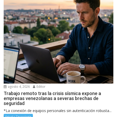
agosto 4, 2026
Editor
Trabajo remoto tras la crisis sísmica expone a
empresas venezolanas a severas brechas de
seguridad
*La conexión de equipos personales sin autenticación robusta...
Salud y Tecnología