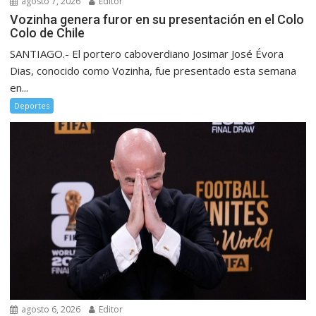
agosto 7, 2026
Editor
Vozinha genera furor en su presentación en el Colo
Colo de Chile
SANTIAGO.- El portero caboverdiano Josimar José Évora
Dias, conocido como Vozinha, fue presentado esta semana
en...
Deportes
agosto 6, 2026
Editor