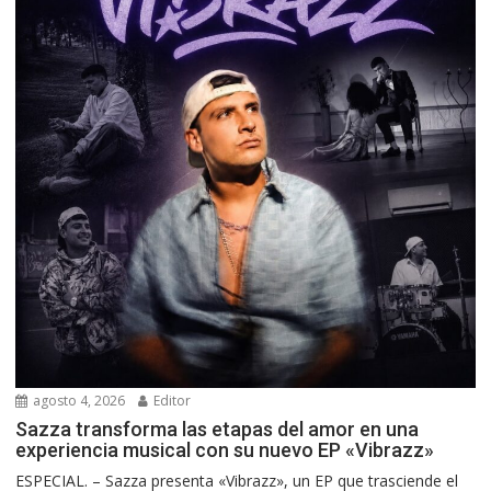
agosto 4, 2026
Editor
Sazza transforma las etapas del amor en una
experiencia musical con su nuevo EP «Vibrazz»
ESPECIAL. – Sazza presenta «Vibrazz», un EP que trasciende el