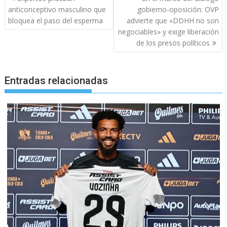
de
anticonceptivo masculino que
gobierno-oposición: OVP
entradas
bloquea el paso del esperma
advierte que «DDHH no son
negociables» y exige liberación
de los presos políticos
Entradas relacionadas