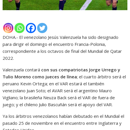
DOHA.- El venezolano Jesús Valenzuela ha sido designado
para dirigir el domingo el encuentro Francia-Polonia,
correspondiente a los octavos de final del Mundial de Qatar
2022.
Valenzuela contará
con sus compatriotas Jorge Urrego y
Tulio Moreno como jueces de línea
; el cuarto árbitro será el
peruano Kevin Ortega; en el VAR estará el también
venezolano Juan Soto; el AVAR será el argentino Mauro
Vigliano; la brasileña Neuza Back será el VAR de fuera de
juego; y el chileno Julio Bascuñán será el apoyo del VAR.
Ya los árbitros venezolanos habían debutado en el Mundial el
pasado 25 de noviembre en el encuentro entre Inglaterra y