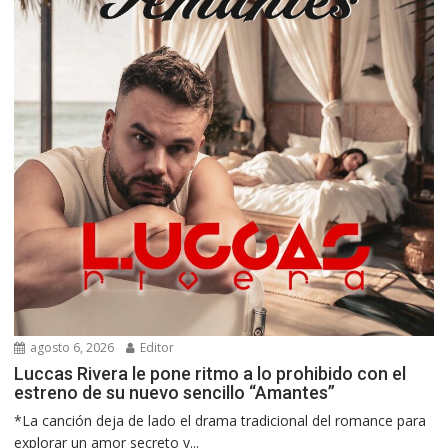
agosto 6, 2026
Editor
Luccas Rivera le pone ritmo a lo prohibido con el
estreno de su nuevo sencillo “Amantes”
*La canción deja de lado el drama tradicional del romance para
explorar un amor secreto y...