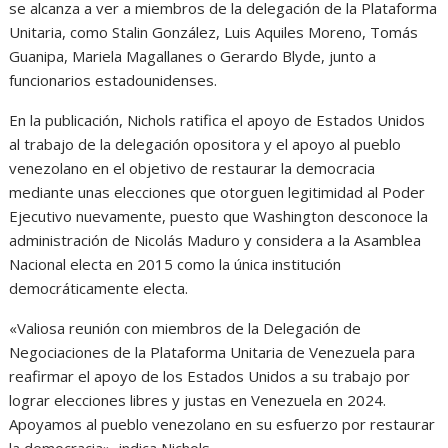
se alcanza a ver a miembros de la delegación de la Plataforma
Unitaria, como Stalin González, Luis Aquiles Moreno, Tomás
Guanipa, Mariela Magallanes o Gerardo Blyde, junto a
funcionarios estadounidenses.
En la publicación, Nichols ratifica el apoyo de Estados Unidos
al trabajo de la delegación opositora y el apoyo al pueblo
venezolano en el objetivo de restaurar la democracia
mediante unas elecciones que otorguen legitimidad al Poder
Ejecutivo nuevamente, puesto que Washington desconoce la
administración de Nicolás Maduro y considera a la Asamblea
Nacional electa en 2015 como la única institución
democráticamente electa.
«Valiosa reunión con miembros de la Delegación de
Negociaciones de la Plataforma Unitaria de Venezuela para
reafirmar el apoyo de los Estados Unidos a su trabajo por
lograr elecciones libres y justas en Venezuela en 2024.
Apoyamos al pueblo venezolano en su esfuerzo por restaurar
la democracia», indica Nichols.