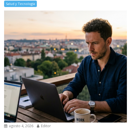
Salud y Tecnología
agosto 4, 2026
Editor