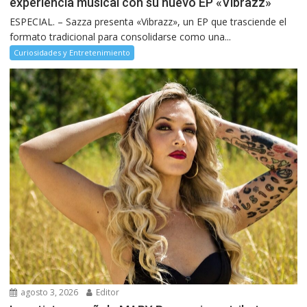
experiencia musical con su nuevo EP «Vibrazz»
ESPECIAL. – Sazza presenta «Vibrazz», un EP que trasciende el
formato tradicional para consolidarse como una...
Curiosidades y Entretenimiento
agosto 3, 2026
Editor