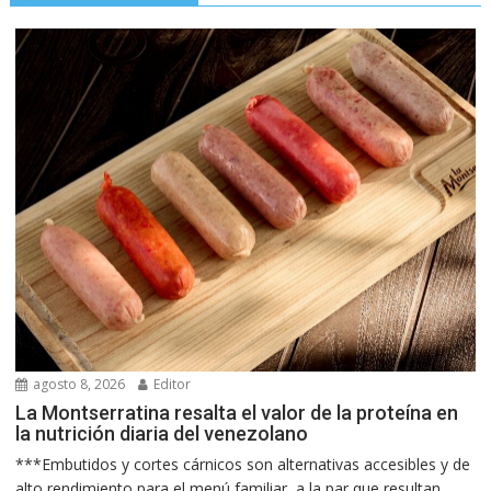
agosto 8, 2026
Editor
La Montserratina resalta el valor de la proteína en
la nutrición diaria del venezolano
***Embutidos y cortes cárnicos son alternativas accesibles y de
alto rendimiento para el menú familiar, a la par que resultan