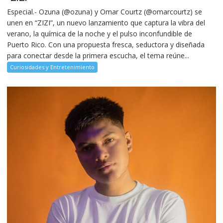
Especial.- Ozuna (@ozuna) y Omar Courtz (@omarcourtz) se
unen en “ZIZI”, un nuevo lanzamiento que captura la vibra del
verano, la química de la noche y el pulso inconfundible de
Puerto Rico. Con una propuesta fresca, seductora y diseñada
para conectar desde la primera escucha, el tema reúne...
Curiosidades y Entretenimiento