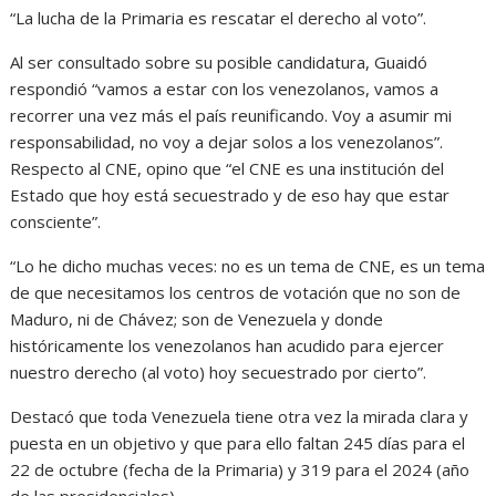
“La lucha de la Primaria es rescatar el derecho al voto”.
Al ser consultado sobre su posible candidatura, Guaidó
respondió “vamos a estar con los venezolanos, vamos a
recorrer una vez más el país reunificando. Voy a asumir mi
responsabilidad, no voy a dejar solos a los venezolanos”.
Respecto al CNE, opino que “el CNE es una institución del
Estado que hoy está secuestrado y de eso hay que estar
consciente”.
“Lo he dicho muchas veces: no es un tema de CNE, es un tema
de que necesitamos los centros de votación que no son de
Maduro, ni de Chávez; son de Venezuela y donde
históricamente los venezolanos han acudido para ejercer
nuestro derecho (al voto) hoy secuestrado por cierto”.
Destacó que toda Venezuela tiene otra vez la mirada clara y
puesta en un objetivo y que para ello faltan 245 días para el
22 de octubre (fecha de la Primaria) y 319 para el 2024 (año
de las presidenciales).