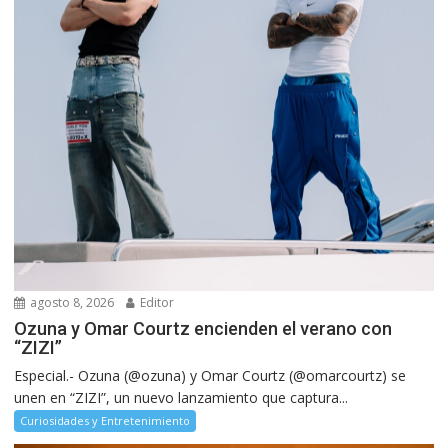
agosto 8, 2026
Editor
Ozuna y Omar Courtz encienden el verano con
“ZIZI”
Especial.- Ozuna (@ozuna) y Omar Courtz (@omarcourtz) se
unen en “ZIZI”, un nuevo lanzamiento que captura...
Curiosidades y Entretenimiento