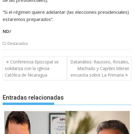
“Si el régimen quiere adelantar (las elecciones presidenciales)
estaremos preparados”.
ND/
Destacados
Navegación
Conferencia Episcopal se
Datanálisis: Rausseo, Rosales,
de
solidariza con la Iglesia
Machado y Capriles lideran
entradas
Católica de Nicaragua
encuesta sobre La Primaria
Entradas relacionadas