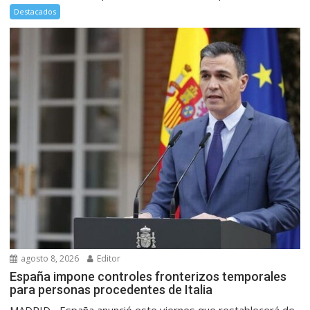
Destacados
agosto 8, 2026
Editor
España impone controles fronterizos temporales
para personas procedentes de Italia
MADRID.- España anunció este viernes que restablecerá de