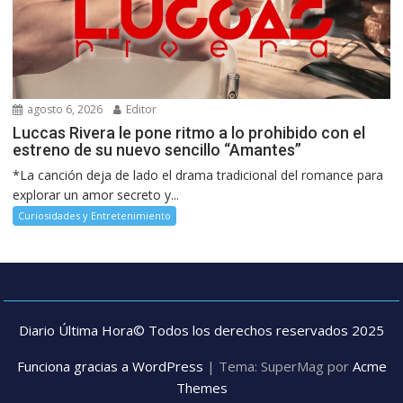
agosto 6, 2026
Editor
Luccas Rivera le pone ritmo a lo prohibido con el
estreno de su nuevo sencillo “Amantes”
*La canción deja de lado el drama tradicional del romance para
explorar un amor secreto y...
Curiosidades y Entretenimiento
Diario Última Hora© Todos los derechos reservados 2025
Funciona gracias a WordPress
|
Tema: SuperMag por
Acme
Themes