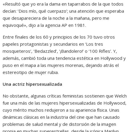
«Resultó que yo era la dama en taparrabos de la que todos
decían: ‘Dios mío, qué cuerpazo’; una atención que esperaba
que desapareciera de la noche a la mañana, pero me
equivoqué», dijo a la agencia AP en 1981.
Entre finales de los 60 y principios de los 70 tuvo otros
papeles protagonistas y secundarios en ‘Los tres
mosqueteros’, ‘Bedazzled’, ‘¡Bandolero!’ o ‘100 Rifles’. Y,
además, cambió toda una tendencia estética en Hollywood y
puso en el mapa a las mujeres morenas, dejando atrás el
estereotipo de mujer rubia.
Una actriz hipersexualizada
No obstante, algunas críticas feministas sostienen que Welch
fue una más de las mujeres hipersexualizadas de Hollywood,
cuyo mérito muchos redujeron a su apariencia física. Unas
dinámicas clásicas en la industria del cine que han causado
problemas de salud mental y de distorsión de la imagen
propia en muchas superestrellas, desde la icónica Marilyn