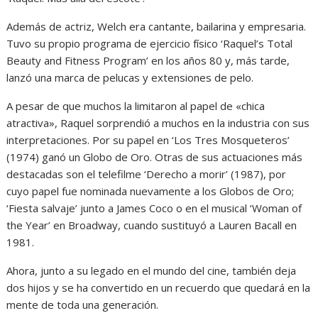
Además de actriz, Welch era cantante, bailarina y empresaria.
Tuvo su propio programa de ejercicio físico ‘Raquel’s Total
Beauty and Fitness Program’ en los años 80 y, más tarde,
lanzó una marca de pelucas y extensiones de pelo.
A pesar de que muchos la limitaron al papel de «chica
atractiva», Raquel sorprendió a muchos en la industria con sus
interpretaciones. Por su papel en ‘Los Tres Mosqueteros’
(1974) ganó un Globo de Oro. Otras de sus actuaciones más
destacadas son el telefilme ‘Derecho a morir’ (1987), por
cuyo papel fue nominada nuevamente a los Globos de Oro;
‘Fiesta salvaje’ junto a James Coco o en el musical ‘Woman of
the Year’ en Broadway, cuando sustituyó a Lauren Bacall en
1981.
Ahora, junto a su legado en el mundo del cine, también deja
dos hijos y se ha convertido en un recuerdo que quedará en la
mente de toda una generación.