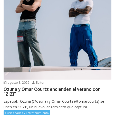
agosto 8, 2026
Editor
Ozuna y Omar Courtz encienden el verano con
“ZIZI”
Especial.- Ozuna (@ozuna) y Omar Courtz (@omarcourtz) se
unen en “ZIZI”, un nuevo lanzamiento que captura...
Curiosidades y Entretenimiento