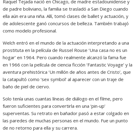
Raquel Tejada nació en Chicago, de madre estadounidense y
de padre boliviano, la familia se trasladó a San Diego cuando
ella aún era una niña. Allí, tomó clases de ballet y actuación, y
de adolescente ganó concursos de belleza. También trabajó
como modelo profesional.
Welch entró en el mundo de la actuación interpretando a una
prostituta en la película de Russel Rouse ‘Una casa no es un
hogar’ en 1964. Pero cuando realmente alcanzó la fama fue
en 1966 con la película de ciencia ficción ‘Fantastic Voyage’ y la
aventura prehistórica ‘Un millón de años antes de Cristo’, que
la catapultó como ‘sex symbol’ al aparecer con un traje de
baño de piel de ciervo.
Solo tenía unas cuantas líneas de diálogo en el filme, pero
fueron suficientes para convertirla en una ‘pin-up’
superventas. Su retrato en bañador pasó a estar colgado en
las paredes de muchas personas en el mundo. Fue un punto
de no retorno para ella y su carrera.