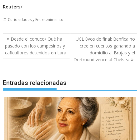
Reuters
/
Curiosidades y Entretenimiento
Navegación
Desde el conuco/ Qué ha
UCL 8vos de final: Benfica no
de
pasado con los campesinos y
cree en cuentos ganando a
entradas
caficultores detenidos en Lara
domicilio al Brujas y el
Dortmund vence al Chelsea
Entradas relacionadas