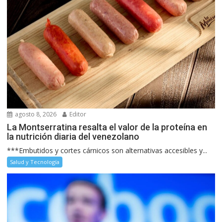
agosto 8, 2026
Editor
La Montserratina resalta el valor de la proteína en
la nutrición diaria del venezolano
***Embutidos y cortes cárnicos son alternativas accesibles y...
Salud y Tecnología