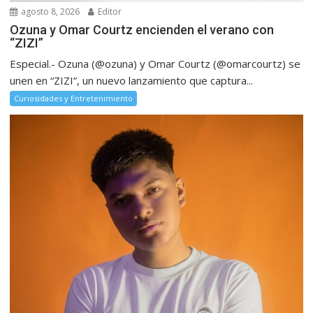
agosto 8, 2026
Editor
Ozuna y Omar Courtz encienden el verano con
“ZIZI”
Especial.- Ozuna (@ozuna) y Omar Courtz (@omarcourtz) se
unen en “ZIZI”, un nuevo lanzamiento que captura...
Curiosidades y Entretenimiento