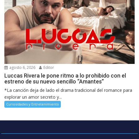
agosto 6, 2026
Editor
Luccas Rivera le pone ritmo a lo prohibido con el
estreno de su nuevo sencillo “Amantes”
*La canción deja de lado el drama tradicional del romance para
explorar un amor secreto y...
Curiosidades y Entretenimiento