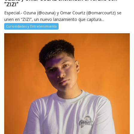
“ZIZI”
Especial.- Ozuna (@ozuna) y Omar Courtz (@omarcourtz) se
unen en “ZIZI”, un nuevo lanzamiento que captura...
Curiosidades y Entretenimiento