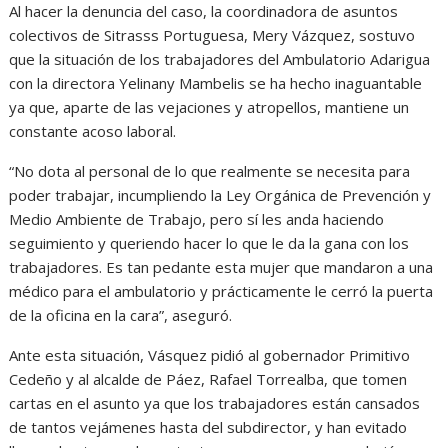
Al hacer la denuncia del caso, la coordinadora de asuntos
colectivos de Sitrasss Portuguesa, Mery Vázquez, sostuvo
que la situación de los trabajadores del Ambulatorio Adarigua
con la directora Yelinany Mambelis se ha hecho inaguantable
ya que, aparte de las vejaciones y atropellos, mantiene un
constante acoso laboral.
“No dota al personal de lo que realmente se necesita para
poder trabajar, incumpliendo la Ley Orgánica de Prevención y
Medio Ambiente de Trabajo, pero sí les anda haciendo
seguimiento y queriendo hacer lo que le da la gana con los
trabajadores. Es tan pedante esta mujer que mandaron a una
médico para el ambulatorio y prácticamente le cerró la puerta
de la oficina en la cara”, aseguró.
Ante esta situación, Vásquez pidió al gobernador Primitivo
Cedeño y al alcalde de Páez, Rafael Torrealba, que tomen
cartas en el asunto ya que los trabajadores están cansados
de tantos vejámenes hasta del subdirector, y han evitado