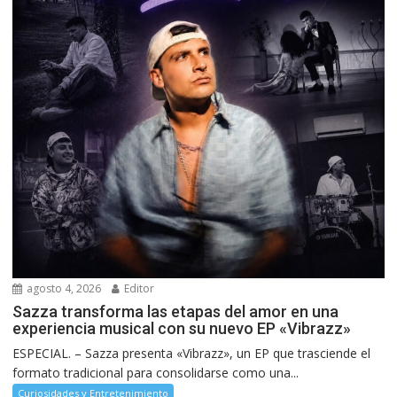
agosto 4, 2026
Editor
Sazza transforma las etapas del amor en una
experiencia musical con su nuevo EP «Vibrazz»
ESPECIAL. – Sazza presenta «Vibrazz», un EP que trasciende el
formato tradicional para consolidarse como una...
Curiosidades y Entretenimiento