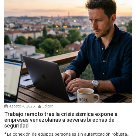
agosto 4, 2026
Editor
Trabajo remoto tras la crisis sísmica expone a
empresas venezolanas a severas brechas de
seguridad
*La conexión de equipos personales sin autenticación robusta...