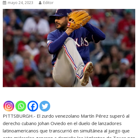
mayo 24, 2023
Editor
PITTSBURGH.- El zurdo venezolano Martín Pérez superó al
derecho cubano Johan Oviedo en el duelo de lanzadores
latinoamericanos que transcurrió en simultánea al juego que
este miércoles ganaron a domicilio los Vigilantes de Texas por