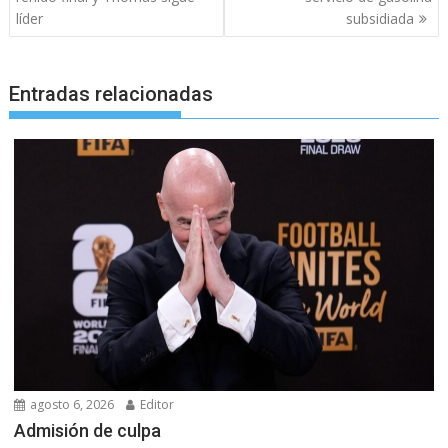
líder
subsidiada
Entradas relacionadas
agosto 6, 2026
Editor
Admisión de culpa