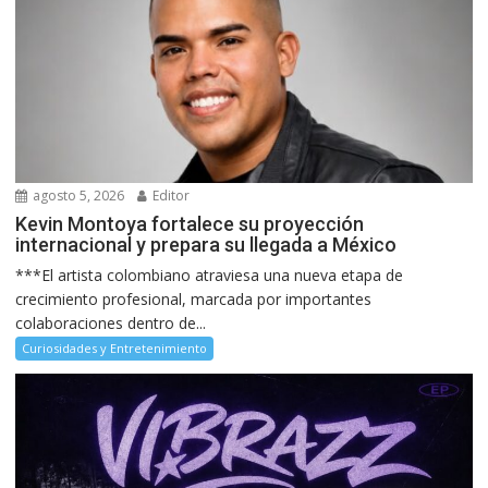
agosto 5, 2026
Editor
Kevin Montoya fortalece su proyección
internacional y prepara su llegada a México
***El artista colombiano atraviesa una nueva etapa de
crecimiento profesional, marcada por importantes
colaboraciones dentro de...
Curiosidades y Entretenimiento