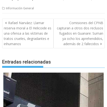
Información General
Navegación
Rafael Narváez: Llamar
Comisiones del CPNB
de
reserva moral a El Helicoide es
capturan a otros dos reclusos
entradas
una ofensa a las víctimas de
fugados en Guanare: Suman
tratos crueles, degradantes e
ya ocho los aprehendidos,
inhumanos
además de 2 fallecidos
Entradas relacionadas