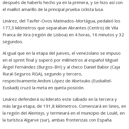
después de haberlo hecho ya en la primera, y se hizo así con
el maillot amarillo de la principal prueba ciclista lusa.
Linárez, del Tavfer-Ovos Matinados-Mortágua, pedaleó los
177,3 kilómetros que separaban Abrantes (Centro) de Vila
Franca de Xira (región de Lisboa) en 4 horas, 16 minutos y 32
segundos.
Al igual que en la etapa del jueves, el venezolano se impuso
en el sprint final y superó por milímetros al español Miguel
Ángel Fernández (Burgos-BH) y al checo Daniel Babor (Caja
Rural-Seguros RGA), segundo y tercero,
respectivamente.Andoni López de Abetxuko (Euskaltel-
Euskadi) cruzó la meta en quinta posición.
Linárez defenderá su liderato este sábado en la tercera y
más larga etapa, de 191,8 kilómetros. Comenzará en Sines, en
la región del Alentejo, y terminará en el municipio de Loulé, en
la turística Algarve (sur), ambas fronterizas con España.