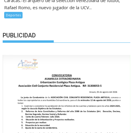
Caracas.-El arquero de la selección venezolana de fútbol,
Rafael Romo, es nuevo jugador de la UCV...
Deportes
PUBLICIDAD