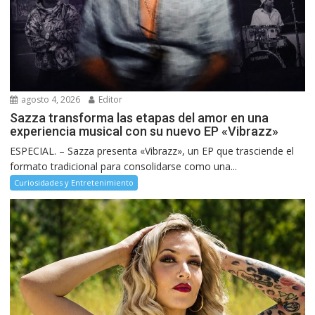
agosto 4, 2026
Editor
Sazza transforma las etapas del amor en una
experiencia musical con su nuevo EP «Vibrazz»
ESPECIAL. – Sazza presenta «Vibrazz», un EP que trasciende el
formato tradicional para consolidarse como una...
Curiosidades y Entretenimiento