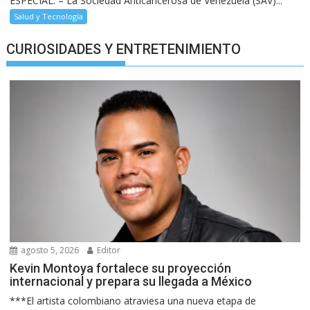
ESPECIAL. – La Sociedad Anticancerosa de Venezuela (SAV)...
Salud y Tecnología
CURIOSIDADES Y ENTRETENIMIENTO
agosto 5, 2026
Editor
Kevin Montoya fortalece su proyección
internacional y prepara su llegada a México
***El artista colombiano atraviesa una nueva etapa de