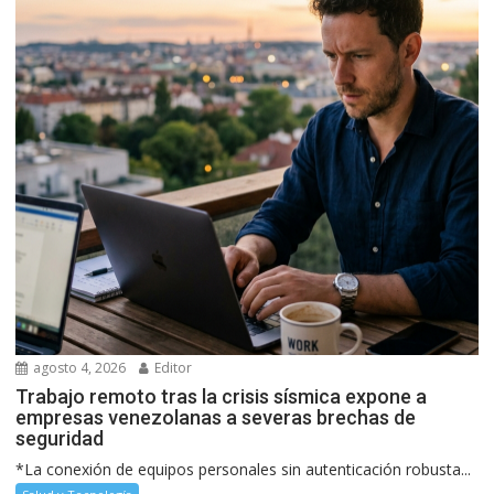
agosto 4, 2026
Editor
Trabajo remoto tras la crisis sísmica expone a
empresas venezolanas a severas brechas de
seguridad
*La conexión de equipos personales sin autenticación robusta...