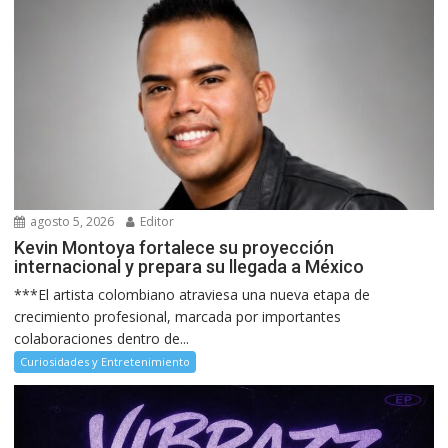
agosto 5, 2026
Editor
Kevin Montoya fortalece su proyección
internacional y prepara su llegada a México
***El artista colombiano atraviesa una nueva etapa de
crecimiento profesional, marcada por importantes
colaboraciones dentro de...
Curiosidades y Entretenimiento