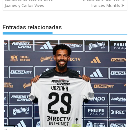
Juanes y Carlos Vives
francés Monfils
Entradas relacionadas