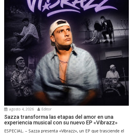
agosto 4, 2026
Editor
Sazza transforma las etapas del amor en una
experiencia musical con su nuevo EP «Vibrazz»
ESPECIAL. – Sazza presenta «Vibrazz», un EP que trasciende el