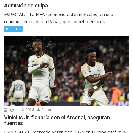
Admisión de culpa
ESPECIAL. – La FIFA reconoció este miércoles, en una
reunión celebrada en Rabat, que cometió errores...
Deportes
agosto 6, 2026
Editor
Vinicius Jr. ficharía con el Arsenal, aseguran
fuentes
ESPECIAL.- El mercado veraniego 2026 en Europa está muy