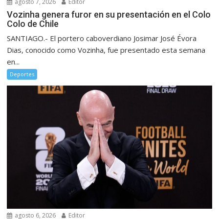
agosto 7, 2026
Editor
Vozinha genera furor en su presentación en el Colo
Colo de Chile
SANTIAGO.- El portero caboverdiano Josimar José Évora
Dias, conocido como Vozinha, fue presentado esta semana
en...
Deportes
agosto 6, 2026
Editor