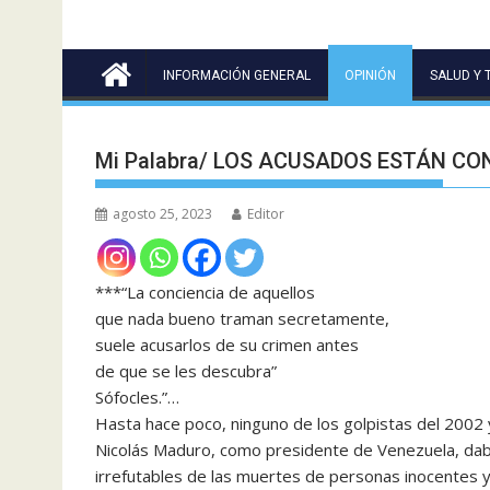
INFORMACIÓN GENERAL
OPINIÓN
SALUD Y 
Mi Palabra/ LOS ACUSADOS ESTÁN C
agosto 25, 2023
Editor
***“La conciencia de aquellos
que nada bueno traman secretamente,
suele acusarlos de su crimen antes
de que se les descubra”
Sófocles.”…
Hasta hace poco, ninguno de los golpistas del 2002 
Nicolás Maduro, como presidente de Venezuela, dab
irrefutables de las muertes de personas inocentes y 