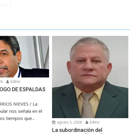
26
Editor
OGO DE ESPALDAS
RIOS NIEVES / La
ular nos señala en el
los tiempos que...
agosto 5, 2026
Editor
La subordinación del