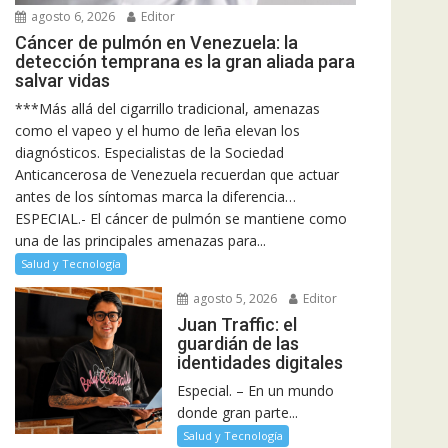
agosto 6, 2026
Editor
Cáncer de pulmón en Venezuela: la
detección temprana es la gran aliada para
salvar vidas
***Más allá del cigarrillo tradicional, amenazas
como el vapeo y el humo de leña elevan los
diagnósticos. Especialistas de la Sociedad
Anticancerosa de Venezuela recuerdan que actuar
antes de los síntomas marca la diferencia…
ESPECIAL.- El cáncer de pulmón se mantiene como
una de las principales amenazas para...
Salud y Tecnología
agosto 5, 2026
Editor
Juan Traffic: el
guardián de las
identidades digitales
Especial. – En un mundo
donde gran parte...
Salud y Tecnología