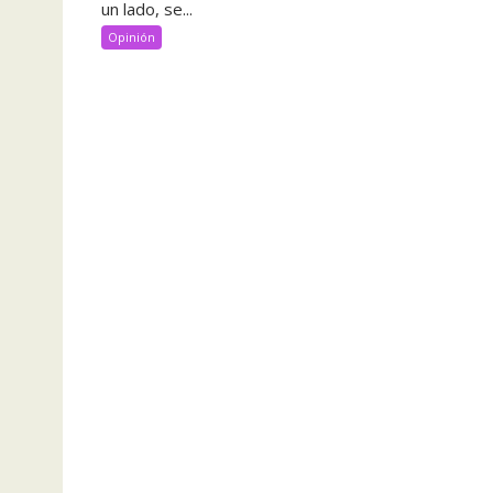
un lado, se...
Opinión