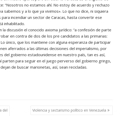
te: “Nosotros no estamos ahí. No estoy de acuerdo y rechazo
 ya sabemos y a lo que ya vivimos». Lo que no dice, ni siquiera
as para incendiar un sector de Caracas, hasta convertir ese
 inhabilitado.
 la discusión el conocido axioma jurídico: “a confesión de parte
obar en contra de dos de los pre candidatos a las primarias:
Lo único, que los mantiene con alguna esperanza de participar
nen aferrados a las últimas decisiones del imperialismo, por
es del gobierno estadounidense en nuestro país, tan es así,
 parten para seguir en el juego perverso del gobierno gringo,
 dejan de buscar marionetas, así, sean recicladas.
a del
Violencia y sectarismo político en Venezuela