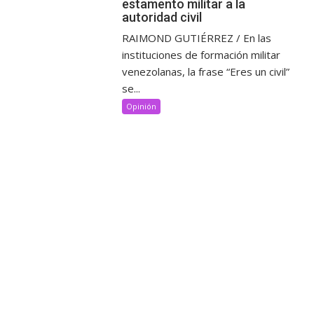
estamento militar a la
autoridad civil
RAIMOND GUTIÉRREZ / En las
instituciones de formación militar
venezolanas, la frase “Eres un civil”
se...
Opinión