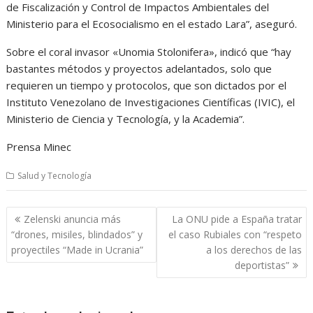
de Fiscalización y Control de Impactos Ambientales del
Ministerio para el Ecosocialismo en el estado Lara”, aseguró.
Sobre el coral invasor «Unomia Stolonifera», indicó que “hay
bastantes métodos y proyectos adelantados, solo que
requieren un tiempo y protocolos, que son dictados por el
Instituto Venezolano de Investigaciones Científicas (IVIC), el
Ministerio de Ciencia y Tecnología, y la Academia”.
Prensa Minec
Salud y Tecnología
Navegación
Zelenski anuncia más
La ONU pide a España tratar
de
“drones, misiles, blindados” y
el caso Rubiales con “respeto
entradas
proyectiles “Made in Ucrania”
a los derechos de las
deportistas”