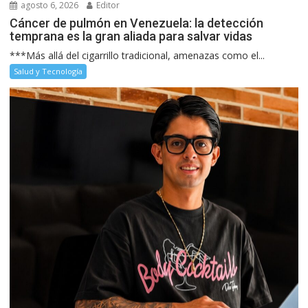
agosto 6, 2026
Editor
Cáncer de pulmón en Venezuela: la detección
temprana es la gran aliada para salvar vidas
***Más allá del cigarrillo tradicional, amenazas como el...
Salud y Tecnología