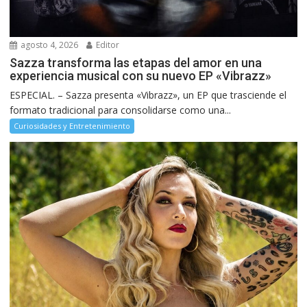
agosto 4, 2026
Editor
Sazza transforma las etapas del amor en una
experiencia musical con su nuevo EP «Vibrazz»
ESPECIAL. – Sazza presenta «Vibrazz», un EP que trasciende el
formato tradicional para consolidarse como una...
Curiosidades y Entretenimiento