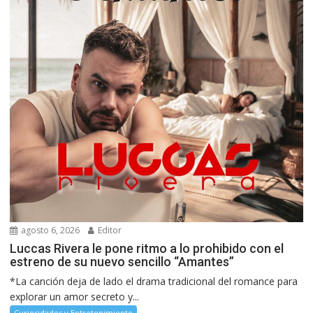
agosto 6, 2026
Editor
Luccas Rivera le pone ritmo a lo prohibido con el
estreno de su nuevo sencillo “Amantes”
*La canción deja de lado el drama tradicional del romance para
explorar un amor secreto y...
Curiosidades y Entretenimiento