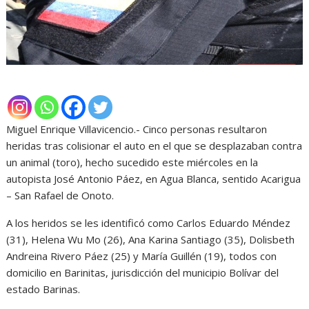
Miguel Enrique Villavicencio.- Cinco personas resultaron
heridas tras colisionar el auto en el que se desplazaban contra
un animal (toro), hecho sucedido este miércoles en la
autopista José Antonio Páez, en Agua Blanca, sentido Acarigua
– San Rafael de Onoto.
A los heridos se les identificó como Carlos Eduardo Méndez
(31), Helena Wu Mo (26), Ana Karina Santiago (35), Dolisbeth
Andreina Rivero Páez (25) y María Guillén (19), todos con
domicilio en Barinitas, jurisdicción del municipio Bolívar del
estado Barinas.