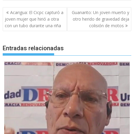
Navegación
Acarigua: El Cicpc capturó a
Guanarito: Un joven muerto y
de
joven mujer que hirió a otra
otro herido de gravedad deja
entradas
con un tubo durante una riña
colisión de motos
Entradas relacionadas