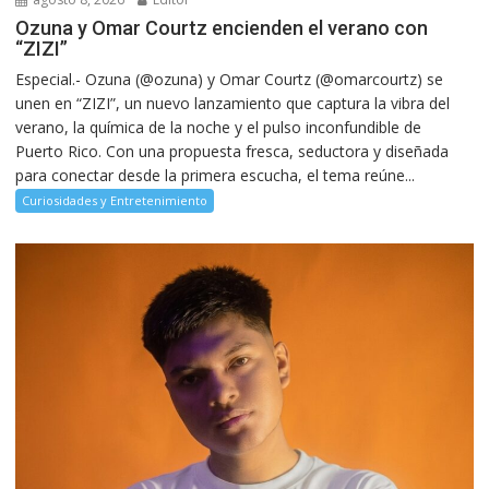
Ozuna y Omar Courtz encienden el verano con
“ZIZI”
Especial.- Ozuna (@ozuna) y Omar Courtz (@omarcourtz) se
unen en “ZIZI”, un nuevo lanzamiento que captura la vibra del
verano, la química de la noche y el pulso inconfundible de
Puerto Rico. Con una propuesta fresca, seductora y diseñada
para conectar desde la primera escucha, el tema reúne...
Curiosidades y Entretenimiento