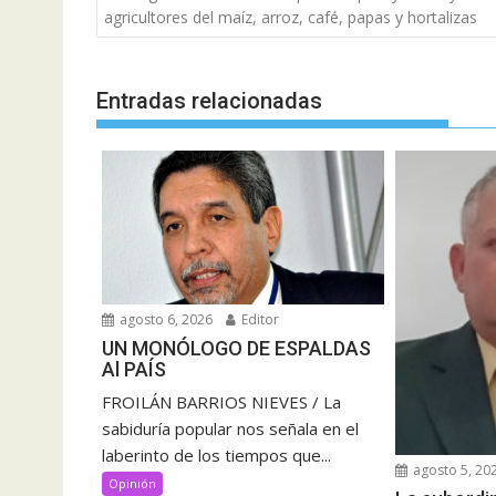
de
agricultores del maíz, arroz, café, papas y hortalizas
entradas
Entradas relacionadas
agosto 6, 2026
Editor
UN MONÓLOGO DE ESPALDAS
Al PAÍS
FROILÁN BARRIOS NIEVES / La
sabiduría popular nos señala en el
laberinto de los tiempos que...
agosto 5, 20
Opinión