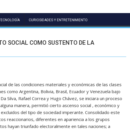
TECNOLOGÍA
CURIOSIDADES Y ENTRETENIMIENTO
O SOCIAL COMO SUSTENTO DE LA
ial de las condiciones materiales y económicas de las clases
es como Argentina, Bolivia, Brasil, Ecuador y Venezuela bajo
Da Silva, Rafael Correa y Hugo Chávez, se iniciara un proceso
alguna manera, permitió cierto ascenso social , económico y
 excluidos del tipo de sociedad imperante. Consolidado este
os reaccionarios, diferentes en apariencia a los grupos
éstos hayan triunfado electoralmente en tales naciones; a