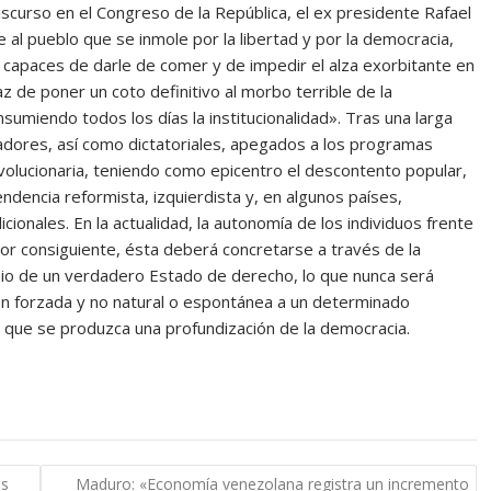
scurso en el Congreso de la República, el ex presidente Rafael
le al pueblo que se inmole por la libertad y por la democracia,
n capaces de darle de comer y de impedir el alza exorbitante en
z de poner un coto definitivo al morbo terrible de la
sumiendo todos los días la institucionalidad». Tras una larga
dores, así como dictatoriales, apegados a los programas
volucionaria, teniendo como epicentro el descontento popular,
ndencia reformista, izquierdista y, en algunos países,
icionales. En la actualidad, la autonomía de los individuos frente
or consiguiente, ésta deberá concretarse a través de la
opio de un verdadero Estado de derecho, lo que nunca será
ión forzada y no natural o espontánea a un determinado
 que se produzca una profundización de la democracia.
os
Maduro: «Economía venezolana registra un incremento