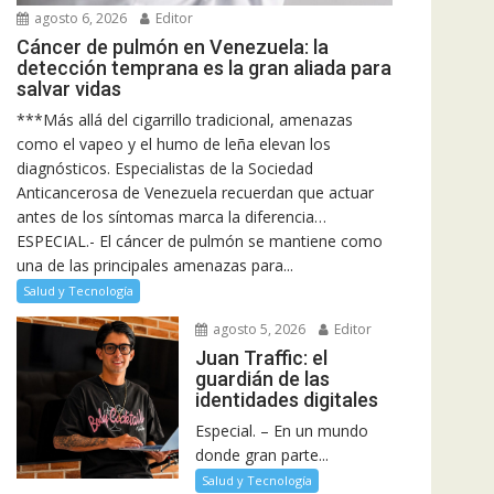
agosto 6, 2026
Editor
Cáncer de pulmón en Venezuela: la
detección temprana es la gran aliada para
salvar vidas
***Más allá del cigarrillo tradicional, amenazas
como el vapeo y el humo de leña elevan los
diagnósticos. Especialistas de la Sociedad
Anticancerosa de Venezuela recuerdan que actuar
antes de los síntomas marca la diferencia…
ESPECIAL.- El cáncer de pulmón se mantiene como
una de las principales amenazas para...
Salud y Tecnología
agosto 5, 2026
Editor
Juan Traffic: el
guardián de las
identidades digitales
Especial. – En un mundo
donde gran parte...
Salud y Tecnología