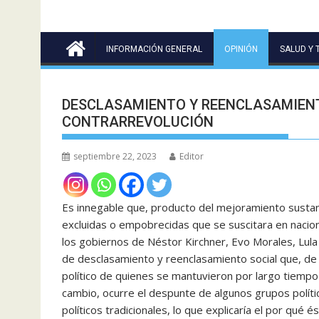
INFORMACIÓN GENERAL
OPINIÓN
SALUD Y 
DESCLASAMIENTO Y REENCLASAMIENT
CONTRARREVOLUCIÓN
septiembre 22, 2023
Editor
Es innegable que, producto del mejoramiento sustanc
excluidas o empobrecidas que se suscitara en nacion
los gobiernos de Néstor Kirchner, Evo Morales, Lula 
de desclasamiento y reenclasamiento social que, de 
político de quienes se mantuvieron por largo tiempo
cambio, ocurre el despunte de algunos grupos polític
políticos tradicionales, lo que explicaría el por qué 