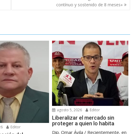
contínuo y sostenido de 8 meses»
agosto 5, 2026
Editor
Liberalizar el mercado sin
proteger a quien lo habita
26
Editor
Dip. Omar Ávila / Recientemente, en