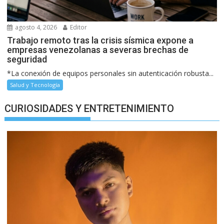
agosto 4, 2026
Editor
Trabajo remoto tras la crisis sísmica expone a
empresas venezolanas a severas brechas de
seguridad
*La conexión de equipos personales sin autenticación robusta...
Salud y Tecnología
CURIOSIDADES Y ENTRETENIMIENTO