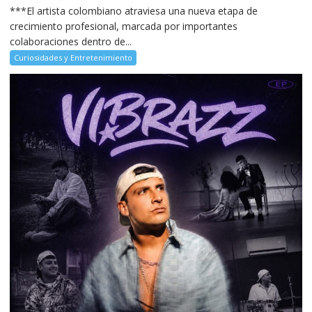
***El artista colombiano atraviesa una nueva etapa de
crecimiento profesional, marcada por importantes
colaboraciones dentro de...
Curiosidades y Entretenimiento