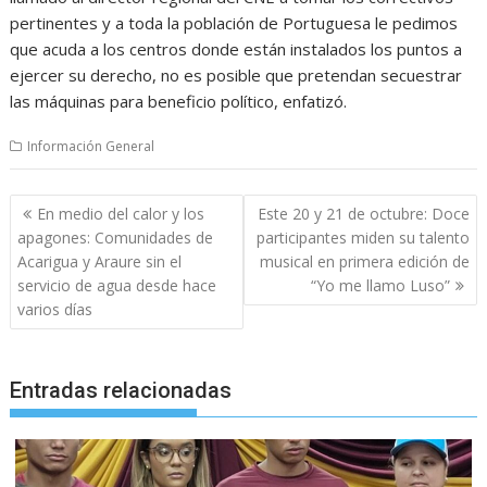
pertinentes y a toda la población de Portuguesa le pedimos
que acuda a los centros donde están instalados los puntos a
ejercer su derecho, no es posible que pretendan secuestrar
las máquinas para beneficio político, enfatizó.
Información General
Navegación
En medio del calor y los
Este 20 y 21 de octubre: Doce
de
apagones: Comunidades de
participantes miden su talento
entradas
Acarigua y Araure sin el
musical en primera edición de
servicio de agua desde hace
“Yo me llamo Luso”
varios días
Entradas relacionadas