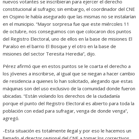
nuevos votantes se inscribieran para ejercer el derecho
constitucional al sufragio; sin embargo, el coordinador del CNE
en Ospino le había asegurado que las mismas no se instalarían
en el municipio. “Mayor sorpresa fue que este miércoles 11
de octubre, nos conseguimos con que colocaron dos puntos
del Registro Electoral, uno de ellos en la base de misiones El
Paraíso en el barrio El Bosque y el otro en la base de
misiones del sector Teresita Heredia”, dijo.
Pérez afirmó que en estos puntos se le coarta el derecho a
los jóvenes a inscribirse, al igual que se niegan a hacer cambio
de residencia a quienes lo han solicitado, alegando que estas
máquinas son del uso exclusivo de la comunidad donde fueron
ubicadas. “Están violando los derechos de la ciudadanía
porque el punto del Registro Electoral es abierto para toda la
población con edad para sufragar, venga de donde venga”,
agregó.
-Esta situación es totalmente ilegal y por eso le hacemos un
llamado al director regional del CNE a tomar los correctivos