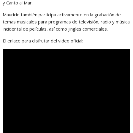
y Canto al Mar.
Mauricio también participa activamente en la grabación de
temas musicales para programas de televisión, radio y música
incidental de películas, así como jingles comerciales.
El enlace para disfrutar del video oficial: