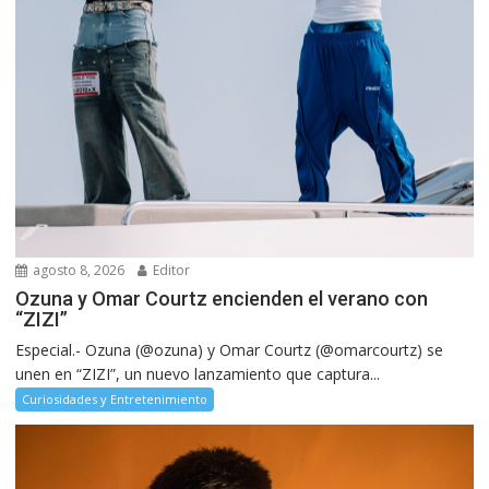
agosto 8, 2026
Editor
Ozuna y Omar Courtz encienden el verano con
“ZIZI”
Especial.- Ozuna (@ozuna) y Omar Courtz (@omarcourtz) se
unen en “ZIZI”, un nuevo lanzamiento que captura...
Curiosidades y Entretenimiento