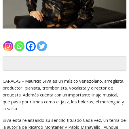
CARACAS.– Mauricio Silva es un músico venezolano, arreglista,
productor, pianista, trombonista, vocalista y director de
orquesta. Además cuenta con un importante linaje musical,
que pasa por ritmos como el jazz, los boleros, el merengue y
la salsa.
Silva está relanzando su sencillo titulado Cada vez, un tema de
la autoría de Ricardo Montaner y Pablo Manavello . Aunque