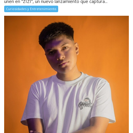
unen en “ZIZI”, un nuevo lanzamiento que captura...
Curiosidades y Entretenimiento