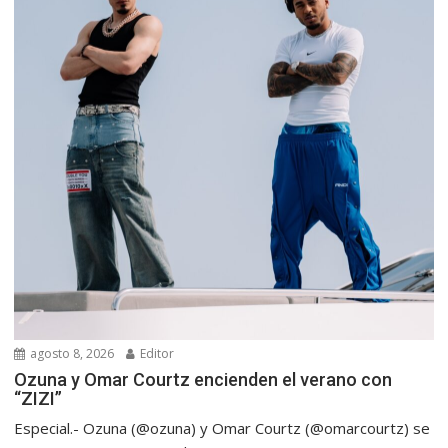
agosto 8, 2026
Editor
Ozuna y Omar Courtz encienden el verano con
“ZIZI”
Especial.- Ozuna (@ozuna) y Omar Courtz (@omarcourtz) se