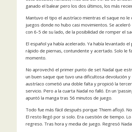
ganado el balear pero los dos últimos, los más recie
Mantuvo el tipo el austríaco mientras el saque no le
juegos donde no hubo casi movimientos. Se aceleró 
con 6-5 de su lado, de la posibilidad de romper el sa
El español ya había acelerado. Ya había levantado el
rápido de piernas, contundente y acertado. Solo le fa
momento.
No aprovechó el primer punto de set Nadal que estr
un buen saque que tuvo una dificultosa devolución y
austríaco cometió una doble falta y propició la terc
servicio. Pero a la cuarta Nadal no falló. En un ‘pas
apuntó la manga tras 56 minutos de juego.
Todo fue más fácil después porque Thiem aflojó. No 
El resto llegó por si solo. Era cuestión de tiempo. Lo
regreso. Tras hora y media de juego. Regresó Nadal,