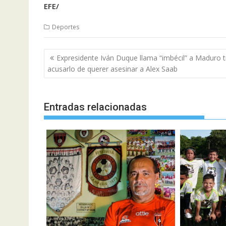
EFE/
Deportes
Navegación
Expresidente Iván Duque llama “imbécil” a Maduro t
de
acusarlo de querer asesinar a Alex Saab
entradas
Entradas relacionadas