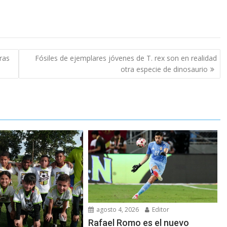
ras
Fósiles de ejemplares jóvenes de T. rex son en realidad
otra especie de dinosaurio
agosto 4, 2026
Editor
Rafael Romo es el nuevo