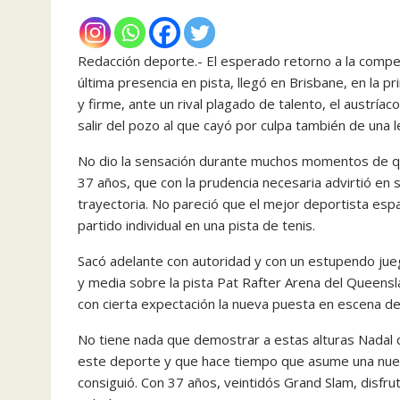
Redacción deporte.- El esperado retorno a la comp
última presencia en pista, llegó en Brisbane, en la 
y firme, ante un rival plagado de talento, el austr
salir del pozo al que cayó por culpa también de una l
No dio la sensación durante muchos momentos de qu
37 años, que con la prudencia necesaria advirtió en 
trayectoria. No pareció que el mejor deportista esp
partido individual en una pista de tenis.
Sacó adelante con autoridad y con un estupendo jue
y media sobre la pista Pat Rafter Arena del Queensl
con cierta expectación la nueva puesta en escena de
No tiene nada que demostrar a estas alturas Nadal 
este deporte y que hace tiempo que asume una nueva
consiguió. Con 37 años, veintidós Grand Slam, disfr