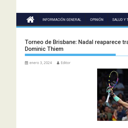
INFORMACIÓN GENERAL
OPINIÓN
SALUD Y 
Torneo de Brisbane: Nadal reaparece tra
Dominic Thiem
enero 3, 2024
Editor