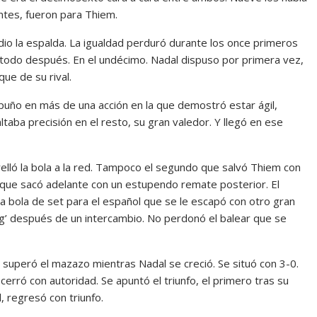
ntes, fueron para Thiem.
 dio la espalda. La igualdad perduró durante los once primeros
todo después. En el undécimo. Nadal dispuso por primera vez,
que de su rival.
 puño en más de una acción en la que demostró estar ágil,
ltaba precisión en el resto, su gran valedor. Y llegó en ese
elló la bola a la red. Tampoco el segundo que salvó Thiem con
 que sacó adelante con un estupendo remate posterior. El
era bola de set para el español que se le escapó con otro gran
sing’ después de un intercambio. No perdonó el balear que se
superó el mazazo mientras Nadal se creció. Se situó con 3-0.
 cerró con autoridad. Se apuntó el triunfo, el primero tras su
 regresó con triunfo.