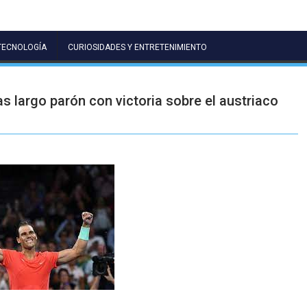
TECNOLOGÍA
CURIOSIDADES Y ENTRETENIMIENTO
s largo parón con victoria sobre el austriaco