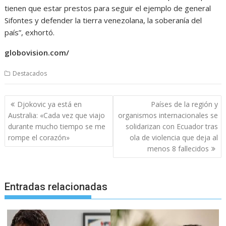
tienen que estar prestos para seguir el ejemplo de general
Sifontes y defender la tierra venezolana, la soberanía del
país”, exhortó.
globovision.com/
Destacados
Navegación
Djokovic ya está en
Países de la región y
de
Australia: «Cada vez que viajo
organismos internacionales se
entradas
durante mucho tiempo se me
solidarizan con Ecuador tras
rompe el corazón»
ola de violencia que deja al
menos 8 fallecidos
Entradas relacionadas