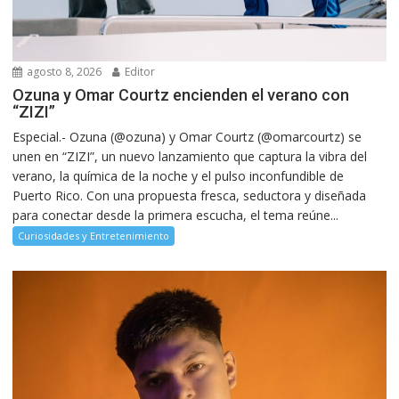
agosto 8, 2026
Editor
Ozuna y Omar Courtz encienden el verano con
“ZIZI”
Especial.- Ozuna (@ozuna) y Omar Courtz (@omarcourtz) se
unen en “ZIZI”, un nuevo lanzamiento que captura la vibra del
verano, la química de la noche y el pulso inconfundible de
Puerto Rico. Con una propuesta fresca, seductora y diseñada
para conectar desde la primera escucha, el tema reúne...
Curiosidades y Entretenimiento