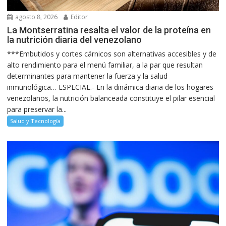
agosto 8, 2026
Editor
La Montserratina resalta el valor de la proteína en
la nutrición diaria del venezolano
***Embutidos y cortes cárnicos son alternativas accesibles y de
alto rendimiento para el menú familiar, a la par que resultan
determinantes para mantener la fuerza y la salud
inmunológica… ESPECIAL.- En la dinámica diaria de los hogares
venezolanos, la nutrición balanceada constituye el pilar esencial
para preservar la...
Salud y Tecnología