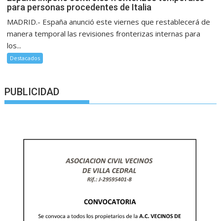
para personas procedentes de Italia
MADRID.- España anunció este viernes que restablecerá de
manera temporal las revisiones fronterizas internas para
los...
Destacados
PUBLICIDAD