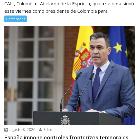
CALI, Colombia.- Abelardo de la Espriella, quien se posesionó
este viernes como presidente de Colombia para...
Destacados
agosto 8, 2026
Editor
España impone controles fronterizos temporales