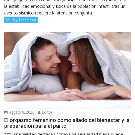
la estabilidad emocional y física de la población infantil tras un
evento sísmico requiere la atención conjunta...
Salud y Tecnología
agosto 9, 2026
Editor
El orgasmo femenino como aliado del bienestar y la
preparación para el parto
***Especialistas destacan cómo una sexualidad plena puede