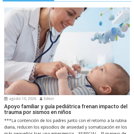
agosto 10, 2026
Editor
Apoyo familiar y guía pediátrica frenan impacto del
trauma por sismos en niños
***La contención de los padres junto con el retorno a la rutina
diaria, reducen los episodios de ansiedad y somatización en los
más pequeños tras una emergencia… ESPECIAL.- El manejo de