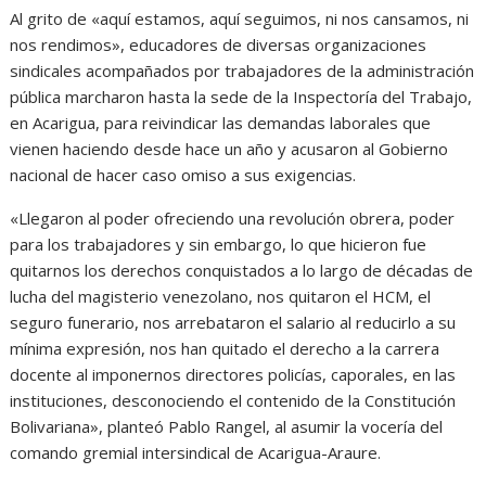
Al grito de «aquí estamos, aquí seguimos, ni nos cansamos, ni
nos rendimos», educadores de diversas organizaciones
sindicales acompañados por trabajadores de la administración
pública marcharon hasta la sede de la Inspectoría del Trabajo,
en Acarigua, para reivindicar las demandas laborales que
vienen haciendo desde hace un año y acusaron al Gobierno
nacional de hacer caso omiso a sus exigencias.
«Llegaron al poder ofreciendo una revolución obrera, poder
para los trabajadores y sin embargo, lo que hicieron fue
quitarnos los derechos conquistados a lo largo de décadas de
lucha del magisterio venezolano, nos quitaron el HCM, el
seguro funerario, nos arrebataron el salario al reducirlo a su
mínima expresión, nos han quitado el derecho a la carrera
docente al imponernos directores policías, caporales, en las
instituciones, desconociendo el contenido de la Constitución
Bolivariana», planteó Pablo Rangel, al asumir la vocería del
comando gremial intersindical de Acarigua-Araure.