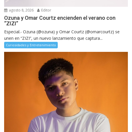
agosto 8, 2026
Editor
Ozuna y Omar Courtz encienden el verano con
“ZIZI”
Especial.- Ozuna (@ozuna) y Omar Courtz (@omarcourtz) se
unen en “ZIZI”, un nuevo lanzamiento que captura...
Curiosidades y Entretenimiento