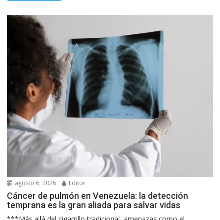
agosto 6, 2026
Editor
Cáncer de pulmón en Venezuela: la detección
temprana es la gran aliada para salvar vidas
***Más allá del cigarrillo tradicional, amenazas como el...