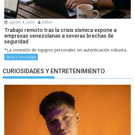
agosto 4, 2026
Editor
Trabajo remoto tras la crisis sísmica expone a
empresas venezolanas a severas brechas de
seguridad
*La conexión de equipos personales sin autenticación robusta...
Salud y Tecnología
CURIOSIDADES Y ENTRETENIMIENTO