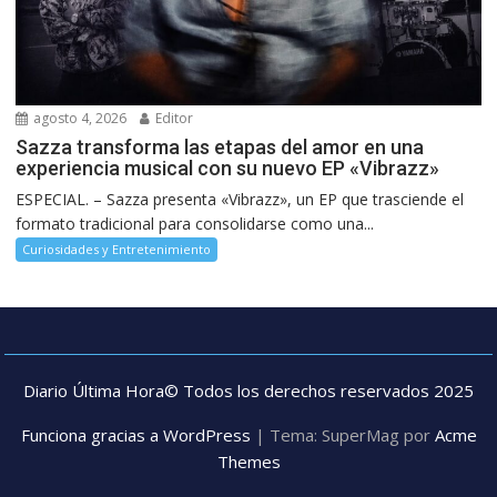
agosto 4, 2026
Editor
Sazza transforma las etapas del amor en una
experiencia musical con su nuevo EP «Vibrazz»
ESPECIAL. – Sazza presenta «Vibrazz», un EP que trasciende el
formato tradicional para consolidarse como una...
Curiosidades y Entretenimiento
Diario Última Hora© Todos los derechos reservados 2025
Funciona gracias a WordPress
|
Tema: SuperMag por
Acme
Themes