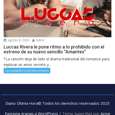
agosto 6, 2026
Editor
Luccas Rivera le pone ritmo a lo prohibido con el
estreno de su nuevo sencillo “Amantes”
*La canción deja de lado el drama tradicional del romance para
explorar un amor secreto y...
Curiosidades y Entretenimiento
Diario Última Hora© Todos los derechos reservados 2025
Funciona gracias a WordPress
|
Tema: SuperMag por
Acme