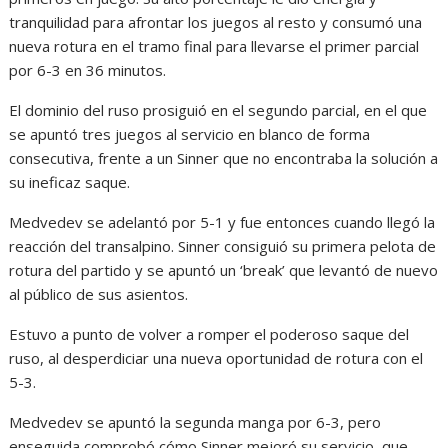
tranquilidad para afrontar los juegos al resto y consumó una
nueva rotura en el tramo final para llevarse el primer parcial
por 6-3 en 36 minutos.
El dominio del ruso prosiguió en el segundo parcial, en el que
se apuntó tres juegos al servicio en blanco de forma
consecutiva, frente a un Sinner que no encontraba la solución a
su ineficaz saque.
Medvedev se adelantó por 5-1 y fue entonces cuando llegó la
reacción del transalpino. Sinner consiguió su primera pelota de
rotura del partido y se apuntó un ‘break’ que levantó de nuevo
al público de sus asientos.
Estuvo a punto de volver a romper el poderoso saque del
ruso, al desperdiciar una nueva oportunidad de rotura con el
5-3.
Medvedev se apuntó la segunda manga por 6-3, pero
enseguida comprobó cómo Sinner mejoró su servicio, que