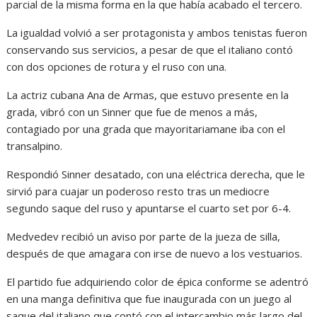
parcial de la misma forma en la que había acabado el tercero.
La igualdad volvió a ser protagonista y ambos tenistas fueron
conservando sus servicios, a pesar de que el italiano contó
con dos opciones de rotura y el ruso con una.
La actriz cubana Ana de Armas, que estuvo presente en la
grada, vibró con un Sinner que fue de menos a más,
contagiado por una grada que mayoritariamane iba con el
transalpino.
Respondió Sinner desatado, con una eléctrica derecha, que le
sirvió para cuajar un poderoso resto tras un mediocre
segundo saque del ruso y apuntarse el cuarto set por 6-4.
Medvedev recibió un aviso por parte de la jueza de silla,
después de que amagara con irse de nuevo a los vestuarios.
El partido fue adquiriendo color de épica conforme se adentró
en una manga definitiva que fue inaugurada con un juego al
saque del italiano que contó con el intercambio más largo del