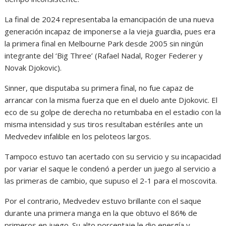
La final de 2024 representaba la emancipación de una nueva
generación incapaz de imponerse a la vieja guardia, pues era
la primera final en Melbourne Park desde 2005 sin ningún
integrante del ‘Big Three’ (Rafael Nadal, Roger Federer y
Novak Djokovic).
Sinner, que disputaba su primera final, no fue capaz de
arrancar con la misma fuerza que en el duelo ante Djokovic. El
eco de su golpe de derecha no retumbaba en el estadio con la
misma intensidad y sus tiros resultaban estériles ante un
Medvedev infalible en los peloteos largos.
Tampoco estuvo tan acertado con su servicio y su incapacidad
por variar el saque le condenó a perder un juego al servicio a
las primeras de cambio, que supuso el 2-1 para el moscovita.
Por el contrario, Medvedev estuvo brillante con el saque
durante una primera manga en la que obtuvo el 86% de
primeros en juego. Su alto porcentaje le dio energía y