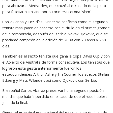
para abrazar a Medvedev, que cruzó al otro lado de la pista
para felicitar al italiano por su primera corona ‘slam’.
Con 22 años y 165 días, Sinner se confirmó como el segundo
tenista más joven en hacerse con el título en el primer grande
de la temporada, después del serbio Novak Djokovic, que se
proclamó campeón en la edición de 2008 con 20 años y 250
días.
También es el sexto tenista que gana la Copa Davis Cup y con
el Abierto de Australia de forma consecutiva. Los tenistas que
lograron esta gesta anteriormente fueron los
estadounidenses Arthur Ashe y Jim Courier, los suecos Stefan
Edberg y Mats Wilander, así como Djokovic con Serbia.
El español Carlos Alcaraz preservará una segunda posición
mundial que habría perdido en el caso de que el ruso hubiera
ganado la final.
Sinner, el gran rival generacional del murciano, se deshizo de