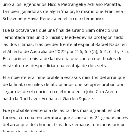
unió a los legendarios Nicola Pietrangeli y Adriano Panatta,
también ganadoras de algún ‘major, lo mismo que Francesa
Schiavone y Flavia Penetta en el circuito femenino.
Fue la octava vez que una final de Grand Slam ofreció una
remontada tras un 0-2 inicial y Medvedev ha protagonizado
las dos últimas, tras perder frente al español Rafael Nadal en
el Abierto de Australia de 2022 por 2-6, 6-7(5), 6-4, 6-4 y 7-5.
Es el primer tenista de la historia que cae en dos finales de
Australia tras desperdiciar una ventaja de dos sets.
El ambiente era inmejorable a escasos minutos del arranque
de la final, con miles de aficionados que se apresuraban por
llegar desde el concierto celebrado en la John Cain Arena
hasta la Rod Laver Arena o al Garden Square.
Fue probablemente una de las tardes más agradables del
torneo, con una temperatura que alcanzó los 24 grados antes
del arranque del choque, tras dos semanas marcadas por un
tiempo inconsistente.