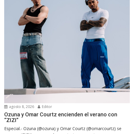
agosto 8, 2026
Editor
Ozuna y Omar Courtz encienden el verano con
“ZIZI”
Especial.- Ozuna (@ozuna) y Omar Courtz (@omarcourtz) se