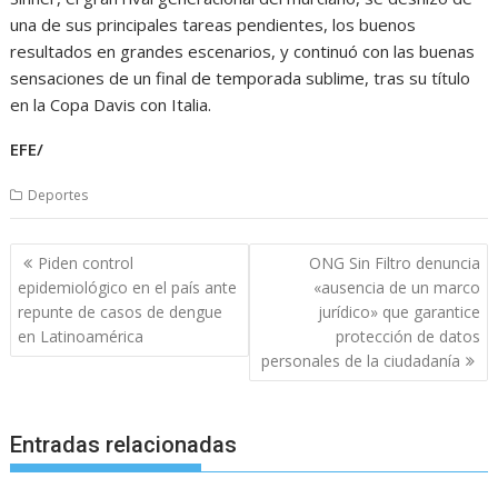
una de sus principales tareas pendientes, los buenos
resultados en grandes escenarios, y continuó con las buenas
sensaciones de un final de temporada sublime, tras su título
en la Copa Davis con Italia.
EFE/
Deportes
Navegación
Piden control
ONG Sin Filtro denuncia
de
epidemiológico en el país ante
«ausencia de un marco
entradas
repunte de casos de dengue
jurídico» que garantice
en Latinoamérica
protección de datos
personales de la ciudadanía
Entradas relacionadas