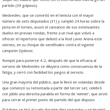
partido (39 golpeos).
Medvedev, que se convirtió en el tenista con el mayor
número de sets disputados (31) y cumplió 24 horas sobre la
pista en el torneo, acusó el cansancio de sus extenuantes
duelos en previas rondas, frente a un rival que volvió a
ofrecer el repertorio que deleitó a la Rod Laver Arena este
viernes, en su choque de semifinales contra el vigente
campeón Djokovic.
Rompió para ponerse 4-2, después de que la eficacia al
servicio de Medvedev se diluyera como consecuencia de la
fatiga, y cerró con facilidad los juegos al servicio.
Una gran mayoría del público, que le llevó en volandas desde
que comenzó su remontada a partir del tercer set, celebró
con júbilo una derecha paralela en forma de ‘winner’, que sirvió
para cerrar el primer punto de partido del que dispuso.
El italiano se tiró al suelo durante diez segundos y se levantó