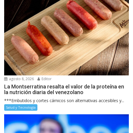
agosto 8, 2026
Editor
La Montserratina resalta el valor de la proteína en
la nutrición diaria del venezolano
***Embutidos y cortes cárnicos son alternativas accesibles y...
Salud y Tecnología