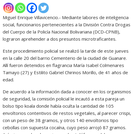
Miguel Enrique Villavicencio.- Mediante labores de inteligencia
social, funcionarios pertenecientes a la División Contra Drogas
del Cuerpo de la Policía Nacional Bolivariana (DCD-CPNB),
lograron aprehender a dos presuntos microtraficantes.
Este procedimiento policial se realizó la tarde de este jueves
en la calle 20 del barrio Cementerio de la ciudad de Guanare.
Allí fueron detenidos en flagrancia María Isabel Colmenares
Tamayo (27) y Estilito Gabriel Chirinos Morillo, de 41 años de
edad.
De acuerdo a la información dada a conocer en los organismos
de seguridad, la comisión policial le incautó a esta pareja un
bolso tipo koala donde había oculta la cantidad de 105
envoltorios contentivos de restos vegetales, al parecer crispi,
con un peso de 38 gramos, y otros 140 envoltorios tipo
cebollas con supuesta cocaína, cuyo peso arrojó 87 gramos.