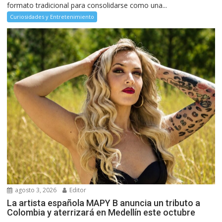
formato tradicional para consolidarse como una...
Curiosidades y Entretenimiento
agosto 3, 2026
Editor
La artista española MAPY B anuncia un tributo a
Colombia y aterrizará en Medellín este octubre