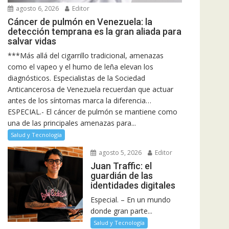
agosto 6, 2026
Editor
Cáncer de pulmón en Venezuela: la
detección temprana es la gran aliada para
salvar vidas
***Más allá del cigarrillo tradicional, amenazas
como el vapeo y el humo de leña elevan los
diagnósticos. Especialistas de la Sociedad
Anticancerosa de Venezuela recuerdan que actuar
antes de los síntomas marca la diferencia…
ESPECIAL.- El cáncer de pulmón se mantiene como
una de las principales amenazas para...
Salud y Tecnología
agosto 5, 2026
Editor
Juan Traffic: el
guardián de las
identidades digitales
Especial. – En un mundo
donde gran parte...
Salud y Tecnología