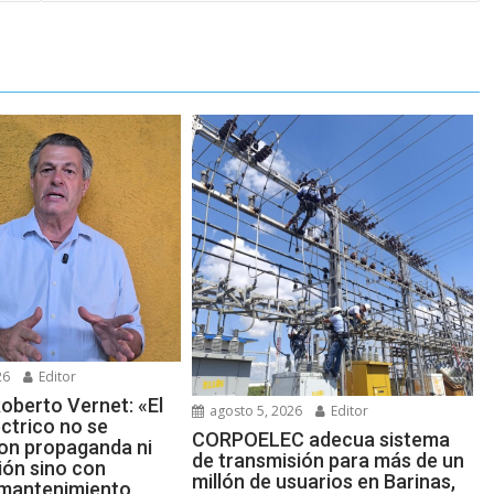
26
Editor
oberto Vernet: «El
agosto 5, 2026
Editor
ctrico no se
CORPOELEC adecua sistema
on propaganda ni
de transmisión para más de un
ión sino con
millón de usuarios en Barinas,
 mantenimiento,