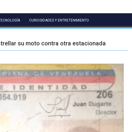
TECNOLOGÍA
CURIOSIDADES Y ENTRETENIMIENTO
trellar su moto contra otra estacionada