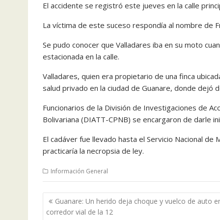
El accidente se registró este jueves en la calle prin
La víctima de este suceso respondía al nombre de F
Se pudo conocer que Valladares iba en su moto cuand
estacionada en la calle.
Valladares, quien era propietario de una finca ubicad
salud privado en la ciudad de Guanare, donde dejó d
Funcionarios de la División de Investigaciones de Ac
Bolivariana (DIATT-CPNB) se encargaron de darle inic
El cadáver fue llevado hasta el Servicio Nacional de
practicaría la necropsia de ley.
Información General
Navegación
Guanare: Un herido deja choque y vuelco de auto e
de
corredor vial de la 12