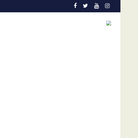
ción temprana es la gran aliada para salvar vidas
Admisión de culpa