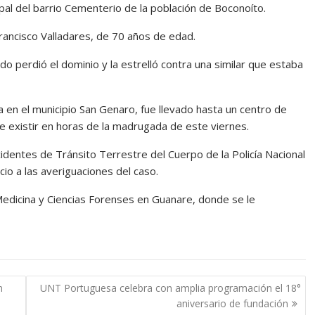
cipal del barrio Cementerio de la población de Boconoíto.
rancisco Valladares, de 70 años de edad.
o perdió el dominio y la estrelló contra una similar que estaba
a en el municipio San Genaro, fue llevado hasta un centro de
e existir en horas de la madrugada de este viernes.
cidentes de Tránsito Terrestre del Cuerpo de la Policía Nacional
io a las averiguaciones del caso.
 Medicina y Ciencias Forenses en Guanare, donde se le
n
UNT Portuguesa celebra con amplia programación el 18°
aniversario de fundación