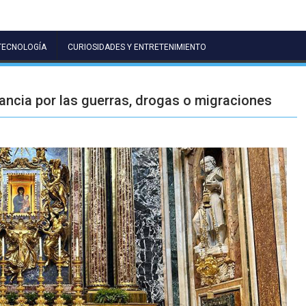
TECNOLOGÍA
CURIOSIDADES Y ENTRETENIMIENTO
nfancia por las guerras, drogas o migraciones