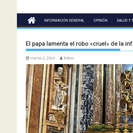
INFORMACIÓN GENERAL
OPINIÓN
SALUD Y 
El papa lamenta el robo «cruel» de la i
marzo 2, 2024
Editor