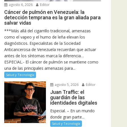
agosto 6, 2026
Editor
Cáncer de pulmón en Venezuela: la
detección temprana es la gran aliada para
salvar vidas
***Más allá del cigarrillo tradicional, amenazas
como el vapeo y el humo de leña elevan los
diagnósticos. Especialistas de la Sociedad
Anticancerosa de Venezuela recuerdan que actuar
antes de los síntomas marca la diferencia…
ESPECIAL.- El cáncer de pulmón se mantiene como
una de las principales amenazas para...
Salud y Tecnología
agosto 5, 2026
Editor
Juan Traffic: el
guardián de las
identidades digitales
Especial. – En un mundo
donde gran parte...
Salud y Tecnología