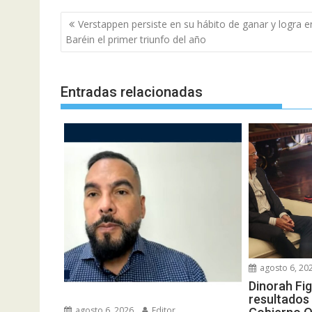
Navegación
Verstappen persiste en su hábito de ganar y logra e
de
Baréin el primer triunfo del año
entradas
Entradas relacionadas
agosto 6, 20
Dinorah Fi
resultados 
agosto 6, 2026
Editor