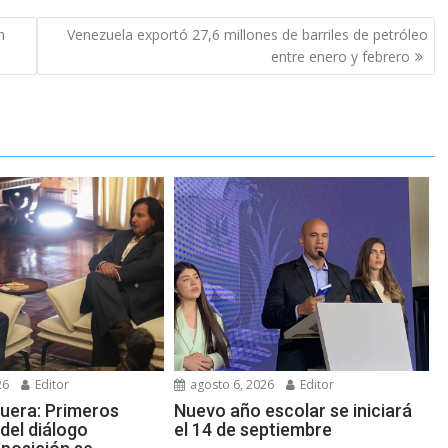
n
Venezuela exportó 27,6 millones de barriles de petróleo
entre enero y febrero
26
Editor
agosto 6, 2026
Editor
guera: Primeros
Nuevo año escolar se iniciará
del diálogo
el 14 de septiembre