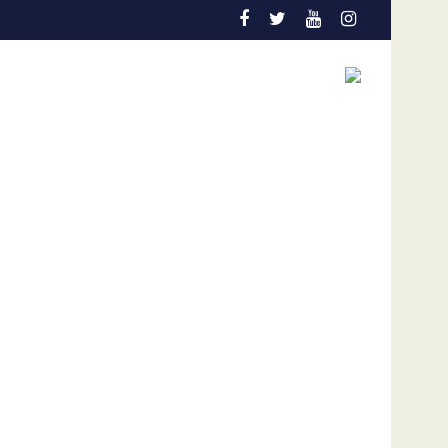
Vinicius Jr. ficharía con el Arsenal, aseguran fuent