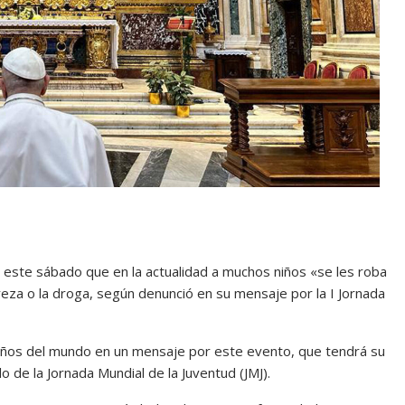
o este sábado que en la actualidad a muchos niños «se les roba
breza o la droga, según denunció en su mensaje por la I Jornada
s niños del mundo en un mensaje por este evento, que tendrá su
 de la Jornada Mundial de la Juventud (JMJ).