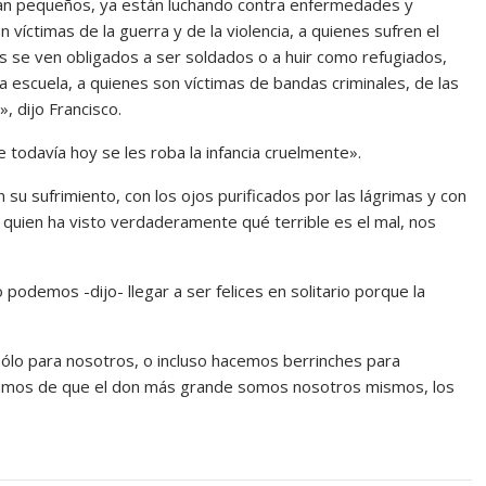
tan pequeños, ya están luchando contra enfermedades y
n víctimas de la guerra y de la violencia, a quienes sufren el
nes se ven obligados a ser soldados o a huir como refugiados,
 escuela, a quienes son víctimas de bandas criminales, de las
, dijo Francisco.
e todavía hoy se les roba la infancia cruelmente».
u sufrimiento, con los ojos purificados por las lágrimas y con
quien ha visto verdaderamente qué terrible es el mal, nos
 podemos -dijo- llegar a ser felices en solitario porque la
ólo para nosotros, o incluso hacemos berrinches para
vidamos de que el don más grande somos nosotros mismos, los