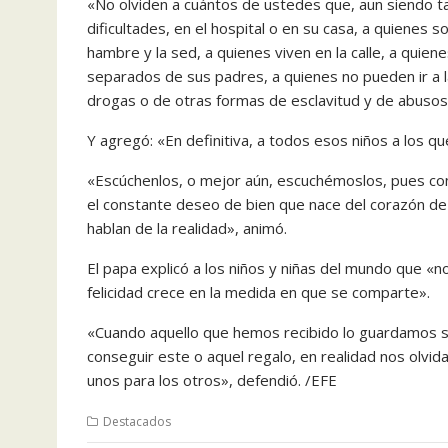
«No olviden a cuántos de ustedes que, aun siendo 
dificultades, en el hospital o en su casa, a quienes so
hambre y la sed, a quienes viven en la calle, a quie
separados de sus padres, a quienes no pueden ir a la
drogas o de otras formas de esclavitud y de abusos»
Y agregó: «En definitiva, a todos esos niños a los qu
«Escúchenlos, o mejor aún, escuchémoslos, pues con s
el constante deseo de bien que nace del corazón de 
hablan de la realidad», animó.
El papa explicó a los niños y niñas del mundo que «no
felicidad crece en la medida en que se comparte».
«Cuando aquello que hemos recibido lo guardamos s
conseguir este o aquel regalo, en realidad nos ol
unos para los otros», defendió. /EFE
Destacados