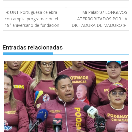
Navegación
UNT Portuguesa celebra
Mi Palabra/ LONGEVOS
de
con amplia programación el
ATERRORIZADOS POR LA
entradas
18° aniversario de fundación
DICTADURA DE MADURO
Entradas relacionadas