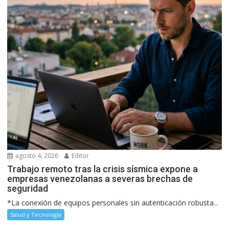
agosto 4, 2026
Editor
Trabajo remoto tras la crisis sísmica expone a
empresas venezolanas a severas brechas de
seguridad
*La conexión de equipos personales sin autenticación robusta...
Salud y Tecnología