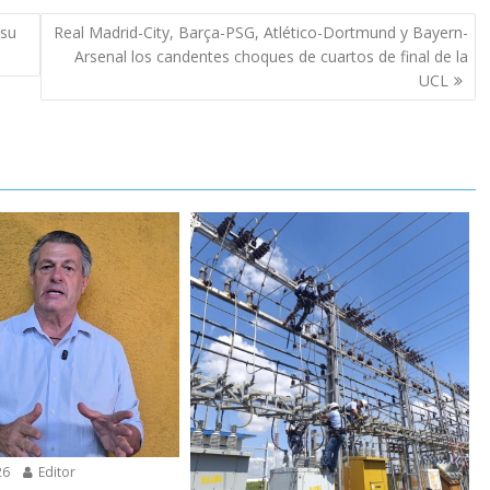
 su
Real Madrid-City, Barça-PSG, Atlético-Dortmund y Bayern-
Arsenal los candentes choques de cuartos de final de la
UCL
26
Editor