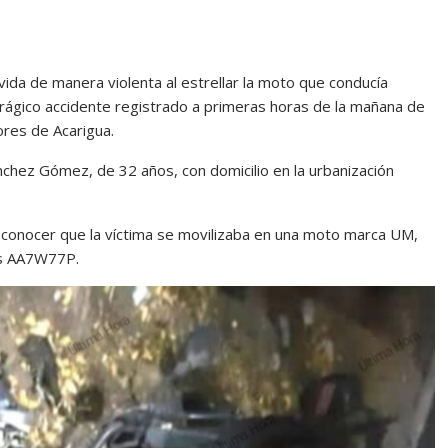
vida de manera violenta al estrellar la moto que conducía
 trágico accidente registrado a primeras horas de la mañana de
ores de Acarigua.
chez Gómez, de 32 años, con domicilio en la urbanización
conocer que la víctima se movilizaba en una moto marca UM,
cas AA7W77P.