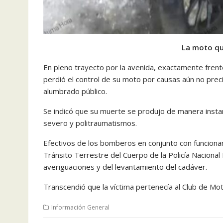
La moto qu
En pleno trayecto por la avenida, exactamente frent
perdió el control de su moto por causas aún no prec
alumbrado público.
Se indicó que su muerte se produjo de manera inst
severo y politraumatismos.
Efectivos de los bomberos en conjunto con funcionar
Tránsito Terrestre del Cuerpo de la Policía Nacional
averiguaciones y del levantamiento del cadáver.
Transcendió que la víctima pertenecía al Club de M
Información General