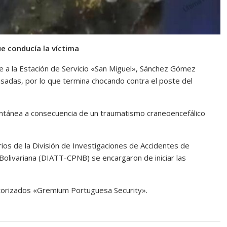
e conducía la víctima
e a la Estación de Servicio «San Miguel», Sánchez Gómez
isadas, por lo que termina chocando contra el poste del
antánea a consecuencia de un traumatismo craneoencefálico
ios de la División de Investigaciones de Accidentes de
 Bolivariana (DIATT-CPNB) se encargaron de iniciar las
otorizados «Gremium Portuguesa Security».