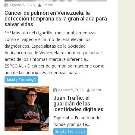
agosto 6, 2026
Editor
Cáncer de pulmón en Venezuela: la
detección temprana es la gran aliada para
salvar vidas
***Más allá del cigarrillo tradicional, amenazas
como el vapeo y el humo de leña elevan los
diagnósticos. Especialistas de la Sociedad
Anticancerosa de Venezuela recuerdan que actuar
antes de los síntomas marca la diferencia…
ESPECIAL.- El cáncer de pulmón se mantiene como
una de las principales amenazas para...
Salud y Tecnología
agosto 5, 2026
Editor
Juan Traffic: el
guardián de las
identidades digitales
Especial. – En un mundo
donde gran parte...
Salud y Tecnología