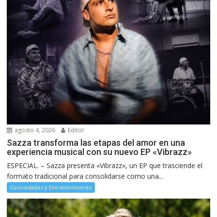
agosto 4, 2026
Editor
Sazza transforma las etapas del amor en una
experiencia musical con su nuevo EP «Vibrazz»
ESPECIAL. – Sazza presenta «Vibrazz», un EP que trasciende el
formato tradicional para consolidarse como una...
Curiosidades y Entretenimiento