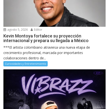
agosto 5, 2026
Editor
Kevin Montoya fortalece su proyección
internacional y prepara su llegada a México
***El artista colombiano atraviesa una nueva etapa de
crecimiento profesional, marcada por importantes
colaboraciones dentro de...
Curiosidades y Entretenimiento