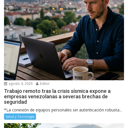
agosto 4, 2026
Editor
Trabajo remoto tras la crisis sísmica expone a
empresas venezolanas a severas brechas de
seguridad
*La conexión de equipos personales sin autenticación robusta...
Salud y Tecnología