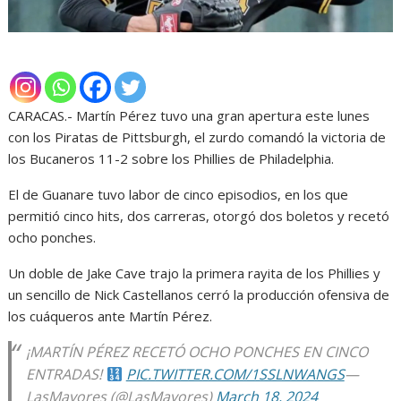
CARACAS.- Martín Pérez tuvo una gran apertura este lunes
con los Piratas de Pittsburgh, el zurdo comandó la victoria de
los Bucaneros 11-2 sobre los Phillies de Philadelphia.
El de Guanare tuvo labor de cinco episodios, en los que
permitió cinco hits, dos carreras, otorgó dos boletos y recetó
ocho ponches.
Un doble de Jake Cave trajo la primera rayita de los Phillies y
un sencillo de Nick Castellanos cerró la producción ofensiva de
los cuáqueros ante Martín Pérez.
¡MARTÍN PÉREZ RECETÓ OCHO PONCHES EN CINCO
ENTRADAS!
PIC.TWITTER.COM/1SSLNWANGS
—
LasMayores (@LasMayores)
March 18, 2024