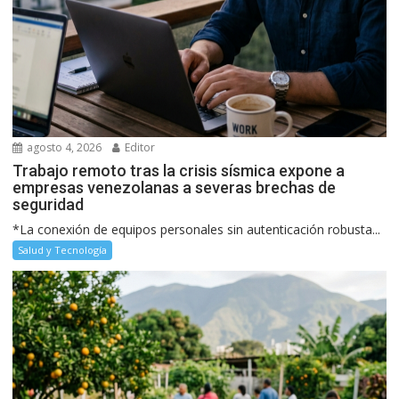
agosto 4, 2026
Editor
Trabajo remoto tras la crisis sísmica expone a
empresas venezolanas a severas brechas de
seguridad
*La conexión de equipos personales sin autenticación robusta...
Salud y Tecnología