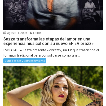
agosto 4, 2026
Editor
Sazza transforma las etapas del amor en una
experiencia musical con su nuevo EP «Vibrazz»
ESPECIAL. – Sazza presenta «Vibrazz», un EP que trasciende el
formato tradicional para consolidarse como una...
Curiosidades y Entretenimiento