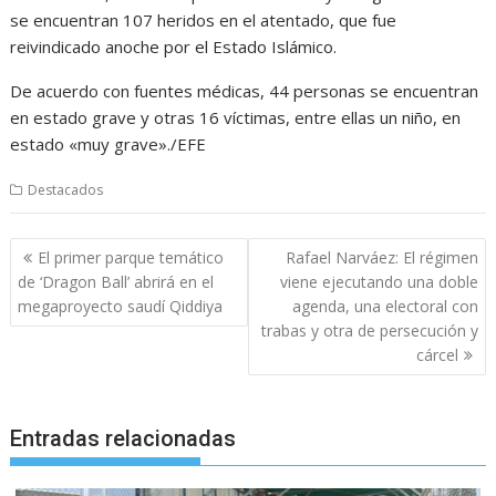
se encuentran 107 heridos en el atentado, que fue
reivindicado anoche por el Estado Islámico.
De acuerdo con fuentes médicas, 44 personas se encuentran
en estado grave y otras 16 víctimas, entre ellas un niño, en
estado «muy grave»./EFE
Destacados
Navegación
El primer parque temático
Rafael Narváez: El régimen
de
de ‘Dragon Ball’ abrirá en el
viene ejecutando una doble
entradas
megaproyecto saudí Qiddiya
agenda, una electoral con
trabas y otra de persecución y
cárcel
Entradas relacionadas