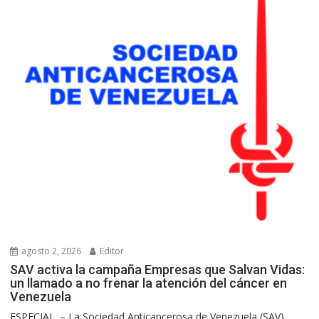
agosto 2, 2026
Editor
SAV activa la campaña Empresas que Salvan Vidas:
un llamado a no frenar la atención del cáncer en
Venezuela
ESPECIAL. – La Sociedad Anticancerosa de Venezuela (SAV)...