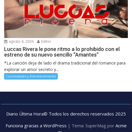
agosto 6, 2026
Editor
Luccas Rivera le pone ritmo a lo prohibido con el
estreno de su nuevo sencillo “Amantes”
*La canción deja de lado el drama tradicional del romance para
explorar un amor secreto y...
Curiosidades y Entretenimiento
Diario Última Hora© Todos los derechos reservados 2025
Funciona gracias a WordPress
|
Tema: SuperMag por
Acme