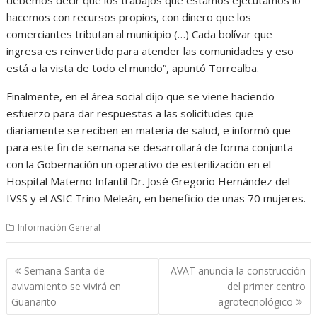
hacemos con recursos propios, con dinero que los
comerciantes tributan al municipio (…) Cada bolívar que
ingresa es reinvertido para atender las comunidades y eso
está a la vista de todo el mundo”, apuntó Torrealba.
Finalmente, en el área social dijo que se viene haciendo
esfuerzo para dar respuestas a las solicitudes que
diariamente se reciben en materia de salud, e informó que
para este fin de semana se desarrollará de forma conjunta
con la Gobernación un operativo de esterilización en el
Hospital Materno Infantil Dr. José Gregorio Hernández del
IVSS y el ASIC Trino Meleán, en beneficio de unas 70 mujeres.
Información General
Navegación
Semana Santa de
AVAT anuncia la construcción
de
avivamiento se vivirá en
del primer centro
entradas
Guanarito
agrotecnológico