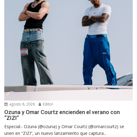
agosto 8, 2026
Editor
Ozuna y Omar Courtz encienden el verano con
“ZIZI”
Especial.- Ozuna (@ozuna) y Omar Courtz (@omarcourtz) se
unen en “ZIZI”, un nuevo lanzamiento que captura...