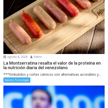
agosto 8, 2026
Editor
La Montserratina resalta el valor de la proteína en
la nutrición diaria del venezolano
***Embutidos y cortes cárnicos son alternativas accesibles y...
Salud y Tecnología