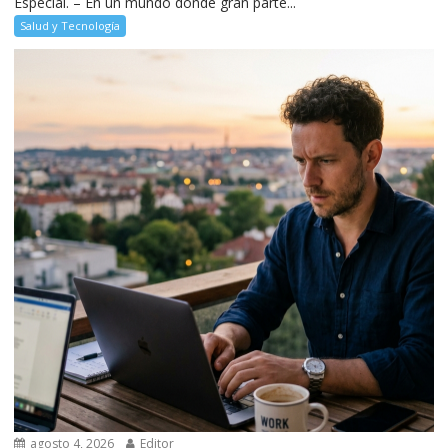
Especial. – En un mundo donde gran parte...
Salud y Tecnología
agosto 4, 2026
Editor