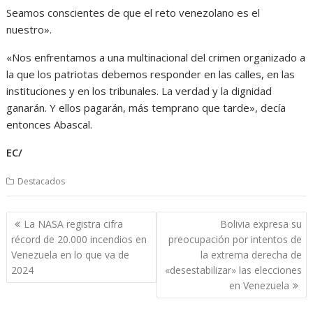
Seamos conscientes de que el reto venezolano es el
nuestro».
«Nos enfrentamos a una multinacional del crimen organizado a
la que los patriotas debemos responder en las calles, en las
instituciones y en los tribunales. La verdad y la dignidad
ganarán. Y ellos pagarán, más temprano que tarde», decía
entonces Abascal.
EC/
Destacados
Navegación
La NASA registra cifra
Bolivia expresa su
de
récord de 20.000 incendios en
preocupación por intentos de
entradas
Venezuela en lo que va de
la extrema derecha de
2024
«desestabilizar» las elecciones
en Venezuela