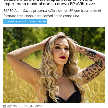
experiencia musical con su nuevo EP «Vibrazz»
ESPECIAL. – Sazza presenta «Vibrazz», un EP que trasciende el
formato tradicional para consolidarse como una...
Curiosidades y Entretenimiento
agosto 3, 2026
Editor