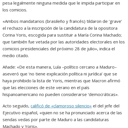
pesa legalmente ninguna medida que le impida participar en
los comicios.
«Ambos mandatarios (brasileño y francés) tildaron de ‘grave’
el rechazo a la inscripción de la candidatura de la opositora
Corina Yoris, escogida para sustituir a María Corina Machado;
que también fue vetada por las autoridades electorales en los
comicios presidenciales del próximo 28 de julio», indica el
medio citado.
Añade: «De esta manera, Lula –político cercano a Maduro–
aseveró que ‘no tiene explicación política ni jurídica’ que se
haya prohibido la lista de Yoris, mientras que Macron afirmó
que las elecciones de este verano en el país
hispanoamericano no pueden considerarse ‘democráticas».
Acto seguido,
calificó de «clamoroso silencio»
el del jefe del
Ejecutivo español, «quien no se ha pronunciado acerca de las
sendas vedas por parte de Maduro a las candidaturas
Machado y Yoris».