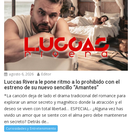
agosto 6, 2026
Editor
Luccas Rivera le pone ritmo a lo prohibido con el
estreno de su nuevo sencillo “Amantes”
*La canción deja de lado el drama tradicional del romance para
explorar un amor secreto y magnético donde la atracción y el
deseo se viven con total libertad… ESPECIAL.- ¿Alguna vez has
vivido un amor que se siente con el alma pero debe mantenerse
en secreto? Detrás de...
Curiosidades y Entretenimiento