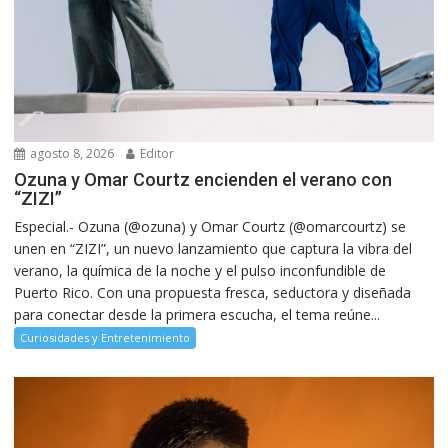
agosto 8, 2026
Editor
Ozuna y Omar Courtz encienden el verano con
“ZIZI”
Especial.- Ozuna (@ozuna) y Omar Courtz (@omarcourtz) se
unen en “ZIZI”, un nuevo lanzamiento que captura la vibra del
verano, la química de la noche y el pulso inconfundible de
Puerto Rico. Con una propuesta fresca, seductora y diseñada
para conectar desde la primera escucha, el tema reúne...
Curiosidades y Entretenimiento