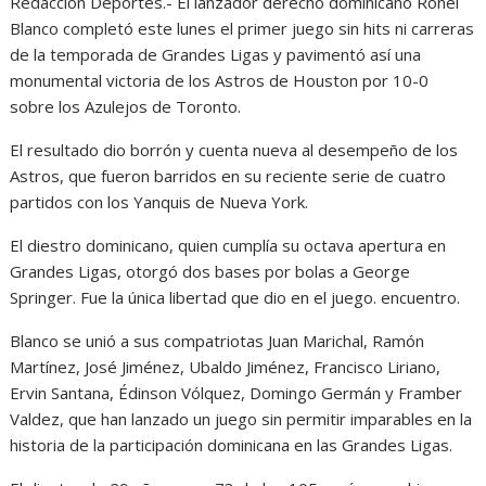
Redacción Deportes.- El lanzador derecho dominicano Ronel
Blanco completó este lunes el primer juego sin hits ni carreras
de la temporada de Grandes Ligas y pavimentó así una
monumental victoria de los Astros de Houston por 10-0
sobre los Azulejos de Toronto.
El resultado dio borrón y cuenta nueva al desempeño de los
Astros, que fueron barridos en su reciente serie de cuatro
partidos con los Yanquis de Nueva York.
El diestro dominicano, quien cumplía su octava apertura en
Grandes Ligas, otorgó dos bases por bolas a George
Springer. Fue la única libertad que dio en el juego. encuentro.
Blanco se unió a sus compatriotas Juan Marichal, Ramón
Martínez, José Jiménez, Ubaldo Jiménez, Francisco Liriano,
Ervin Santana, Édinson Vólquez, Domingo Germán y Framber
Valdez, que han lanzado un juego sin permitir imparables en la
historia de la participación dominicana en las Grandes Ligas.