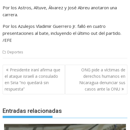
Por los Astros, Altuve, Álvarez y José Abreu anotaron una
carrera.
Por los Azulejos Vladimir Guerrero Jr. falló en cuatro
presentaciones al bate, incluyendo el último out del partido.
/EFE
Deportes
Navegación
Presidente iraní afirma que
ONG pide a víctimas de
de
el ataque israelí a consulado
derechos humanos en
entradas
en Siria “no quedará sin
Nicaragua denunciar sus
respuesta”
casos ante la ONU
Entradas relacionadas