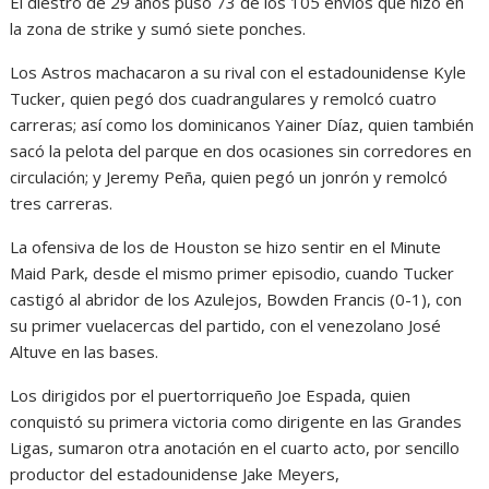
El diestro de 29 años puso 73 de los 105 envíos que hizo en
la zona de strike y sumó siete ponches.
Los Astros machacaron a su rival con el estadounidense Kyle
Tucker, quien pegó dos cuadrangulares y remolcó cuatro
carreras; así como los dominicanos Yainer Díaz, quien también
sacó la pelota del parque en dos ocasiones sin corredores en
circulación; y Jeremy Peña, quien pegó un jonrón y remolcó
tres carreras.
La ofensiva de los de Houston se hizo sentir en el Minute
Maid Park, desde el mismo primer episodio, cuando Tucker
castigó al abridor de los Azulejos, Bowden Francis (0-1), con
su primer vuelacercas del partido, con el venezolano José
Altuve en las bases.
Los dirigidos por el puertorriqueño Joe Espada, quien
conquistó su primera victoria como dirigente en las Grandes
Ligas, sumaron otra anotación en el cuarto acto, por sencillo
productor del estadounidense Jake Meyers,