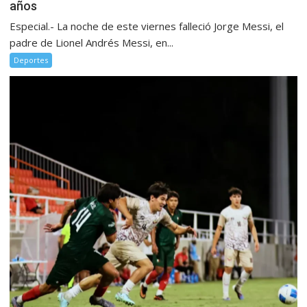
años
Especial.- La noche de este viernes falleció Jorge Messi, el
padre de Lionel Andrés Messi, en...
Deportes