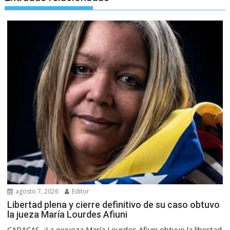
agosto 7, 2026
Editor
Libertad plena y cierre definitivo de su caso obtuvo
la jueza María Lourdes Afiuni
CARACAS.-:La exjueza María Lourdes Afiuni obtuvo la libertad