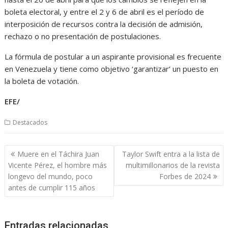
boleta electoral, y entre el 2 y 6 de abril es el período de
interposición de recursos contra la decisión de admisión,
rechazo o no presentación de postulaciones.
La fórmula de postular a un aspirante provisional es frecuente
en Venezuela y tiene como objetivo ‘garantizar’ un puesto en
la boleta de votación.
EFE/
Destacados
Navegación
Muere en el Táchira Juan
Taylor Swift entra a la lista de
de
Vicente Pérez, el hombre más
multimillonarios de la revista
entradas
longevo del mundo, poco
Forbes de 2024
antes de cumplir 115 años
Entradas relacionadas