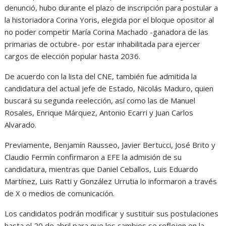
denunció, hubo durante el plazo de inscripción para postular a
la historiadora Corina Yoris, elegida por el bloque opositor al
no poder competir María Corina Machado -ganadora de las
primarias de octubre- por estar inhabilitada para ejercer
cargos de elección popular hasta 2036.
De acuerdo con la lista del CNE, también fue admitida la
candidatura del actual jefe de Estado, Nicolás Maduro, quien
buscará su segunda reelección, así como las de Manuel
Rosales, Enrique Márquez, Antonio Ecarri y Juan Carlos
Alvarado.
Previamente, Benjamín Rausseo, Javier Bertucci, José Brito y
Claudio Fermín confirmaron a EFE la admisión de su
candidatura, mientras que Daniel Ceballos, Luis Eduardo
Martínez, Luis Ratti y González Urrutia lo informaron a través
de X o medios de comunicación.
Los candidatos podrán modificar y sustituir sus postulaciones
hasta el 20 de abril para que los cambios se reflejen en la