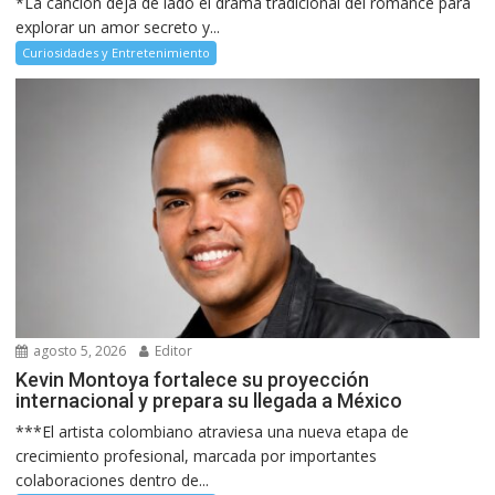
*La canción deja de lado el drama tradicional del romance para
explorar un amor secreto y...
Curiosidades y Entretenimiento
agosto 5, 2026
Editor
Kevin Montoya fortalece su proyección
internacional y prepara su llegada a México
***El artista colombiano atraviesa una nueva etapa de
crecimiento profesional, marcada por importantes
colaboraciones dentro de...