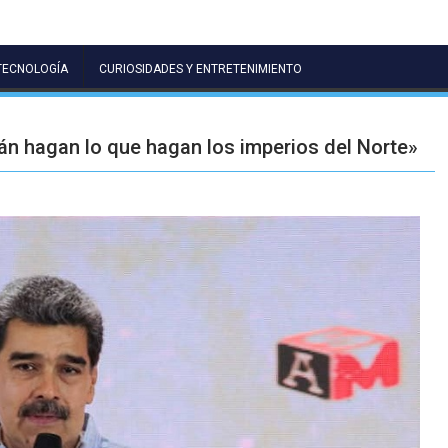
TECNOLOGÍA
CURIOSIDADES Y ENTRETENIMIENTO
n hagan lo que hagan los imperios del Norte»