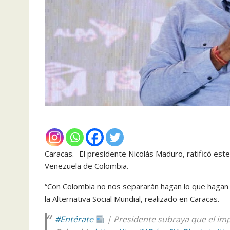
Caracas.- El presidente Nicolás Maduro, ratificó est
Venezuela de Colombia.
“Con Colombia no nos separarán hagan lo que hagan 
la Alternativa Social Mundial, realizado en Caracas.
#Entérate
| Presidente subraya que el imp