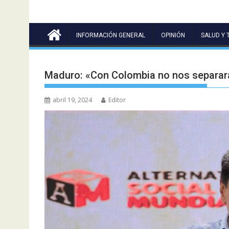
INFORMACIÓN GENERAL
OPINIÓN
SALUD Y 
Maduro: «Con Colombia no nos separará
abril 19, 2024
Editor