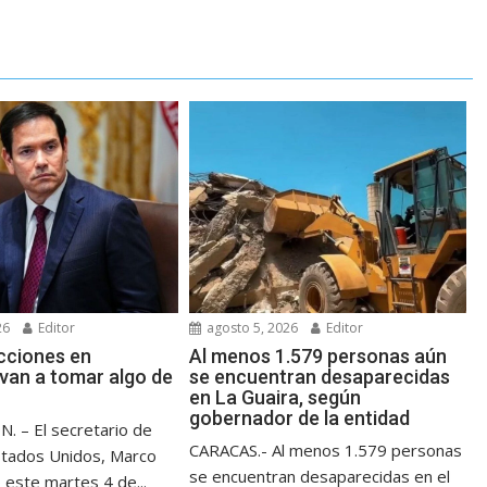
26
Editor
agosto 5, 2026
Editor
ecciones en
Al menos 1.579 personas aún
van a tomar algo de
se encuentran desaparecidas
en La Guaira, según
gobernador de la entidad
 – El secretario de
CARACAS.- Al menos 1.579 personas
stados Unidos, Marco
se encuentran desaparecidas en el
 este martes 4 de...