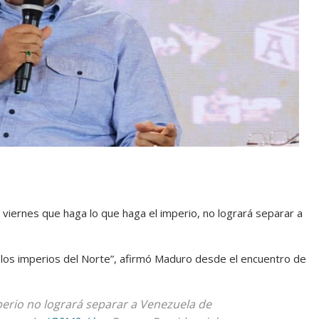
e viernes que haga lo que haga el imperio, no logrará separar a
los imperios del Norte”, afirmó Maduro desde el encuentro de
erio no logrará separar a Venezuela de