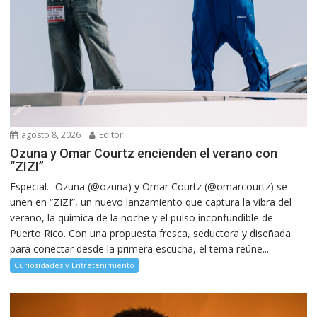
agosto 8, 2026
Editor
Ozuna y Omar Courtz encienden el verano con
“ZIZI”
Especial.- Ozuna (@ozuna) y Omar Courtz (@omarcourtz) se
unen en “ZIZI”, un nuevo lanzamiento que captura la vibra del
verano, la química de la noche y el pulso inconfundible de
Puerto Rico. Con una propuesta fresca, seductora y diseñada
para conectar desde la primera escucha, el tema reúne...
Curiosidades y Entretenimiento