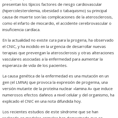
presentan los típicos factores de riesgo cardiovascular
(hipercolesterolemia, obesidad o tabaquismo) su principal
causa de muerte son las complicaciones de la aterosclerosis,
como el infarto de miocardio, el accidente cerebrovascular o
insuficiencia cardíaca.
En la actualidad no existe cura para la progeria, ha observado
el CNIC, y ha incidido en la urgencia de desarrollar nuevas
terapias que prevengan la aterosclerosis y otras alteraciones
vasculares asociadas a la enfermedad para aumentar la
esperanza de vida de los pacientes.
La causa genética de la enfermedad es una mutación en un
gen (el LMNA) que provoca la expresión de progerina, una
versión mutante de la proteína nuclear «lamina A» que induce
numerosos efectos dañinos a nivel celular y del organismo, ha
explicado el CNIC en una nota difundida hoy.
Los recientes estudios de este síndrome que se han
realizado en modelos animales han demostrado que es