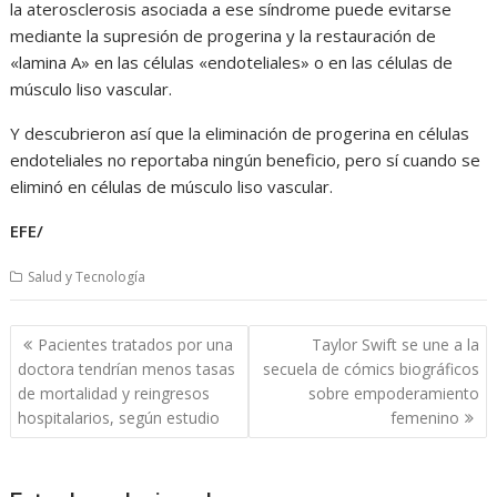
la aterosclerosis asociada a ese síndrome puede evitarse
mediante la supresión de progerina y la restauración de
«lamina A» en las células «endoteliales» o en las células de
músculo liso vascular.
Y descubrieron así que la eliminación de progerina en células
endoteliales no reportaba ningún beneficio, pero sí cuando se
eliminó en células de músculo liso vascular.
EFE/
Salud y Tecnología
Navegación
Pacientes tratados por una
Taylor Swift se une a la
de
doctora tendrían menos tasas
secuela de cómics biográficos
entradas
de mortalidad y reingresos
sobre empoderamiento
hospitalarios, según estudio
femenino