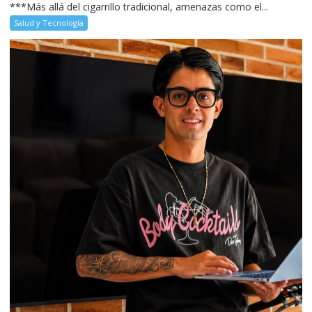
***Más allá del cigarrillo tradicional, amenazas como el...
Salud y Tecnología