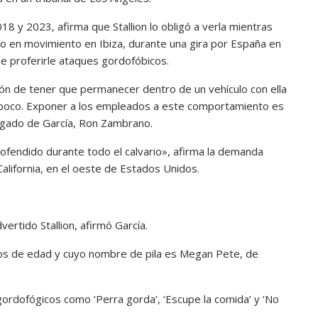
018 y 2023, afirma que Stallion lo obligó a verla mientras
o en movimiento en Ibiza, durante una gira por España en
e proferirle ataques gordofóbicos.
ión de tener que permanecer dentro de un vehículo con ella
s poco. Exponer a los empleados a este comportamiento es
bogado de García, Ron Zambrano.
fendido durante todo el calvario», afirma la demanda
California, en el oeste de Estados Unidos.
ertido Stallion, afirmó García.
ños de edad y cuyo nombre de pila es Megan Pete, de
ordofógicos como ‘Perra gorda’, ‘Escupe la comida’ y ‘No