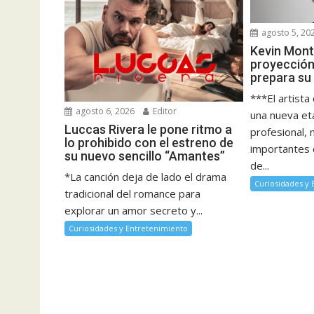
agosto 5, 20
Kevin Mont
proyección
prepara su
***El artista
agosto 6, 2026
Editor
una nueva et
Luccas Rivera le pone ritmo a
profesional,
lo prohibido con el estreno de
importantes 
su nuevo sencillo “Amantes”
de...
*La canción deja de lado el drama
Curiosidades y
tradicional del romance para
explorar un amor secreto y...
Curiosidades y Entretenimiento