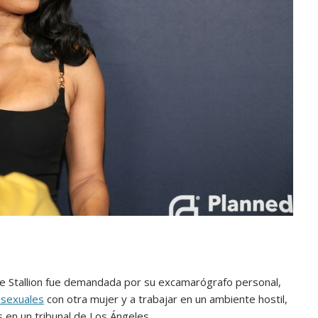
 Stallion fue demandada por su excamarógrafo personal,
 sexuales
con otra mujer y a trabajar en un ambiente hostil,
en un tribunal de Los Ángeles.