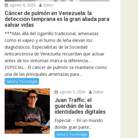
agosto 6, 2026
Editor
Cáncer de pulmón en Venezuela: la
detección temprana es la gran aliada para
salvar vidas
***Más allá del cigarrillo tradicional, amenazas
como el vapeo y el humo de leña elevan los
diagnósticos. Especialistas de la Sociedad
Anticancerosa de Venezuela recuerdan que actuar
antes de los síntomas marca la diferencia…
ESPECIAL.- El cáncer de pulmón se mantiene como
una de las principales amenazas para...
Salud y Tecnología
agosto 5, 2026
Editor
Juan Traffic: el
guardián de las
identidades digitales
Especial. – En un mundo
donde gran parte...
Salud y Tecnología