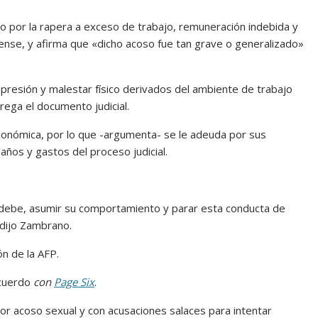
 por la rapera a exceso de trabajo, remuneración indebida y
idense, y afirma que «dicho acoso fue tan grave o generalizado»
presión y malestar físico derivados del ambiente de trabajo
rega el documento judicial.
conómica, por lo que -argumenta- se le adeuda por sus
años y gastos del proceso judicial.
e debe, asumir su comportamiento y parar esta conducta de
 dijo Zambrano.
ón de la AFP.
acuerdo
con
Page Six
.
por acoso sexual y con acusaciones salaces para intentar