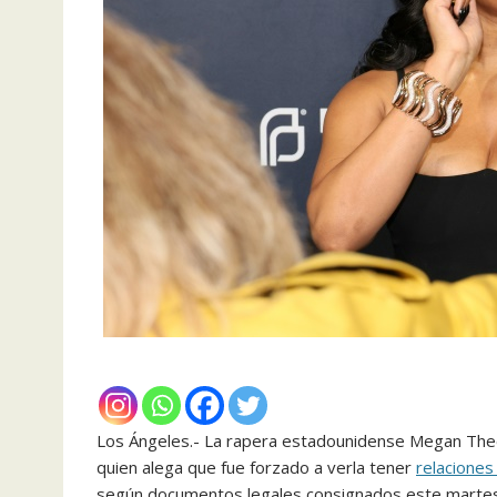
Los Ángeles.- La rapera estadounidense Megan Thee
quien alega que fue forzado a verla tener
relaciones
según documentos legales consignados este martes 