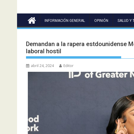
INFORMACIÓN GENERAL
OPINIÓN
SALUD Y 
Demandan a la rapera estdounidense Me
laboral hostil
abril 24, 2024
Editor