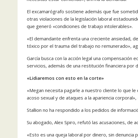
El excamarógrafo sostiene además que fue sometido
otras violaciones de la legislación laboral estadoun
que generó «condiciones de trabajo intolerables».
«El demandante enfrenta una creciente ansiedad, de
tóxico por el trauma del trabajo no remunerado», ag
García busca con la acción legal una compensación e
servicios, además de una restitución financiera por d
«Lidiaremos con esto en la corte»
«Megan necesita pagarle a nuestro cliente lo que l
acoso sexual y de ataques a la apariencia corporal»,
Stallion no ha respondido a los pedidos de informaci
Su abogado, Alex Spiro, refutó las acusaciones, de 
«Esto es una queja laboral por dinero, sin denuncia 